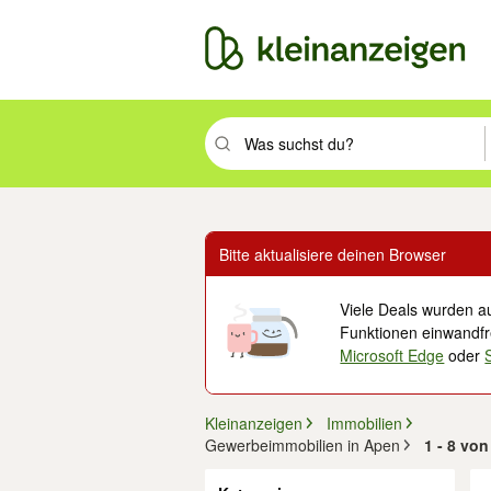
Suchbegriff eingeben. Eingabetaste drüc
Bitte aktualisiere deinen Browser
Viele Deals wurden au
Funktionen einwandfre
Microsoft Edge
oder
Kleinanzeigen
Immobilien
Gewerbeimmobilien in Apen
1 - 8 vo
Filter