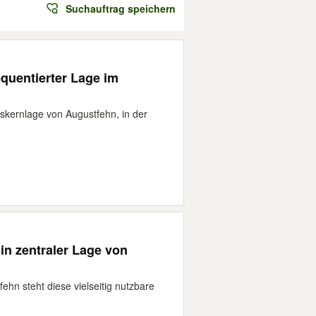
Suchauftrag speichern
equentierter Lage im
tskernlage von Augustfehn, in der
in zentraler Lage von
ehn steht diese vielseitig nutzbare