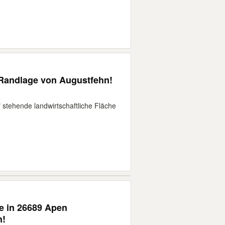
 Randlage von Augustfehn!
stehende landwirtschaftliche Fläche
e in 26689 Apen
n!