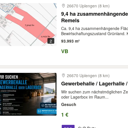
26670 Uplengen (8 km)
9,4 ha zusammenhängende 
Remels
Ca. 9,4 ha zusammenhängende Fläch
Bewirtschaftungszustand Grünland. K
2
93.993 m²
VB
26670 Uplengen (8 km)
Gewerbehalle / Lagerhalle 
Wir suchen zum nächstmöglichen Zei
oder Lagerbox im Raum...
Gesuch
1 €