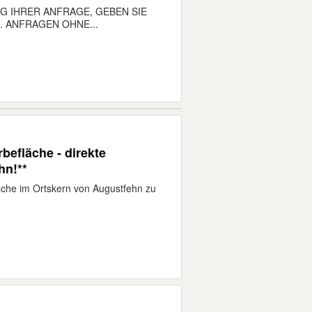
G IHRER ANFRAGE, GEBEN SIE
 ANFRAGEN OHNE...
rbefläche - direkte
hn!**
äche im Ortskern von Augustfehn zu