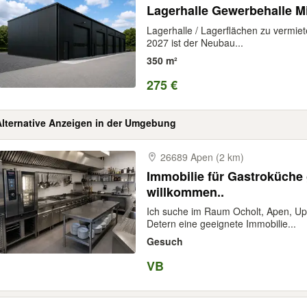
Lagerhalle Gewerbehalle M
Lagerhalle / Lagerflächen zu vermi
2027 ist der Neubau...
350 m²
275 €
Alternative Anzeigen in der Umgebung
26689 Apen (2 km)
Immobilie für Gastroküche
willkommen..
Ich suche im Raum Ocholt, Apen, Up
Detern eine geeignete Immobilie...
Gesuch
VB