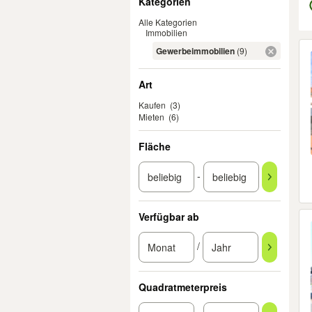
Kategorien
Alle Kategorien
Immobilien
Er
Gewerbeimmobilien
(9)
Art
Kaufen
(3)
Mieten
(6)
Fläche
-
Verfügbar ab
/
Quadratmeterpreis