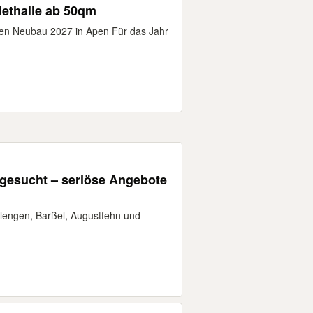
iethalle ab 50qm
eten Neubau 2027 in Apen Für das Jahr
 gesucht – seriöse Angebote
lengen, Barßel, Augustfehn und