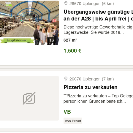
26670 Uplengen (6 km)
Übergangsweise günstige L
an der A28 | bis April frei 
Diese hochwertige Gewerbehalle eigne
Lagerzwecke. Sie wurde 2016...
16
627 m²
1.500 €
26670 Uplengen (7 km)
Pizzeria zu verkaufen
**Pizzeria zu verkaufen – Top Gelege
persönlichen Gründen biete ich...
VB
Von Privat