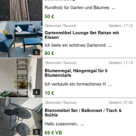
Rundholz für Garten und Bäumes
...
50 €
Oberursel (Taunus)
Gestern, 17:12
Gartenmöbel Lounge Set Rattan mit
Kissen
Ich biete ein schönes Gartenmö
...
5
80 €
Oberursel (Taunus)
Gestern, 11:13
Blumenregal, Hängeregal für 5
Blumentöpfe
Ich verkaufe ein formschönes H
...
4
10 €
Oberursel (Taunus)
Gestern, 07:36
Bistromöbel Set / Balkonset / Tisch &
Stühle
Hallo zusammen,
...
3
69 € VB