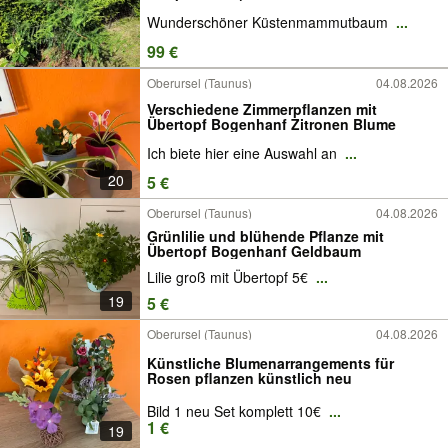
Wunderschöner Küstenmammutbaum
...
99 €
Oberursel (Taunus)
04.08.2026
Verschiedene Zimmerpflanzen mit
Übertopf Bogenhanf Zitronen Blume
Ich biete hier eine Auswahl an
...
20
5 €
Oberursel (Taunus)
04.08.2026
Grünlilie und blühende Pflanze mit
Übertopf Bogenhanf Geldbaum
Lilie groß mit Übertopf 5€
...
19
5 €
Oberursel (Taunus)
04.08.2026
Künstliche Blumenarrangements für
Rosen pflanzen künstlich neu
Bild 1 neu Set komplett 10€
...
1 €
19