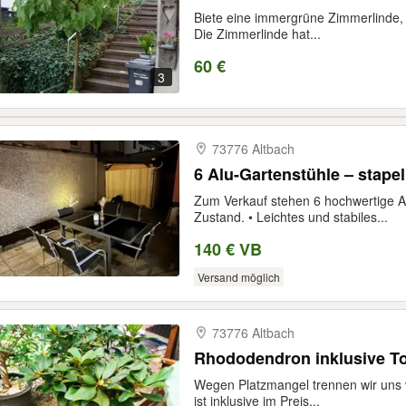
Biete eine immergrüne Zimmerlinde, 
Die Zimmerlinde hat...
60 €
3
73776 Altbach
6 Alu-Gartenstühle – stape
Zum Verkauf stehen 6 hochwertige A
Zustand. • Leichtes und stabiles...
140 € VB
Versand möglich
73776 Altbach
Rhododendron inklusive T
Wegen Platzmangel trennen wir uns
ist inklusive im Preis...