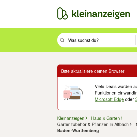
Suchbegriff eingeben. Eingabetaste drüc
Bitte aktualisiere deinen Browser
Viele Deals wurden au
Funktionen einwandfre
Microsoft Edge
oder
Kleinanzeigen
Haus & Garten
Gartenzubehör & Pflanzen in Altbach
Baden-Württemberg