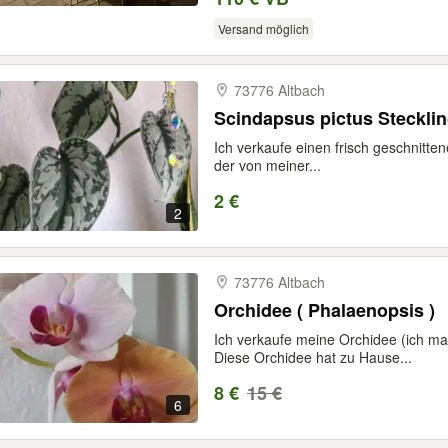
Versand möglich
73776 Altbach
Scindapsus pictus Steckli
Ich verkaufe einen frisch geschnitte
der von meiner...
2 €
2
73776 Altbach
Orchidee ( Phalaenopsis )
Ich verkaufe meine Orchidee (ich ma
Diese Orchidee hat zu Hause...
8 €
15 €
6