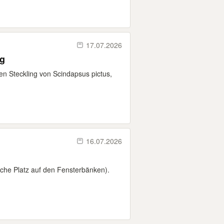
17.07.2026
ng
nen Steckling von Scindapsus pictus,
16.07.2026
che Platz auf den Fensterbänken).