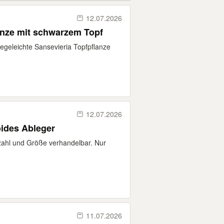
12.07.2026
anze mit schwarzem Topf
legeleichte Sansevieria Topfpflanze
12.07.2026
oides Ableger
nzahl und Größe verhandelbar. Nur
11.07.2026