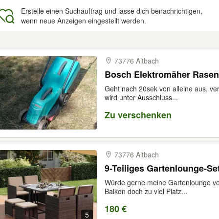
Erstelle einen Suchauftrag und lasse dich benachrichtigen,
wenn neue Anzeigen eingestellt werden.
gebnisse
73776 Altbach
Bosch Elektromäher Rasen
Geht nach 20sek von alleine aus, ve
wird unter Ausschluss...
Zu verschenken
73776 Altbach
9-Teiliges Gartenlounge-Se
Würde gerne meine Gartenlounge ver
Balkon doch zu viel Platz...
180 €
5