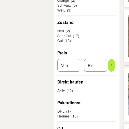
Orange
(2)
Schwarz
(5)
Weiß
(3)
Zustand
Neu
(2)
Sehr Gut
(17)
Gut
(13)
Preis
-
Direkt kaufen
Aktiv
(42)
Paketdienst
DHL
(17)
Hermes
(16)
Ort