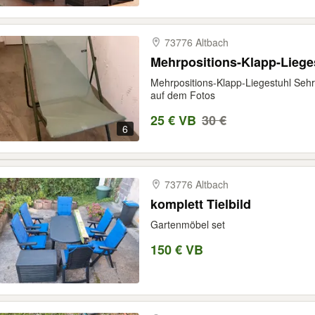
73776 Altbach
Mehrpositions-Klapp-Liege
Mehrpositions-Klapp-Liegestuhl Seh
auf dem Fotos
25 € VB
30 €
6
73776 Altbach
komplett Tielbild
Gartenmöbel set
150 € VB