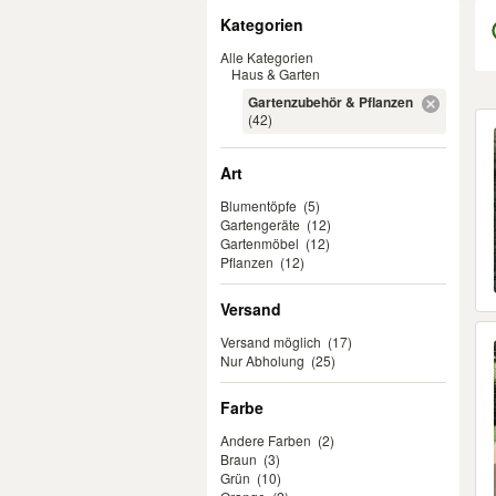
Filter
Kategorien
Alle Kategorien
Haus & Garten
Gartenzubehör & Pflanzen
Er
(42)
Art
Blumentöpfe
(5)
Gartengeräte
(12)
Gartenmöbel
(12)
Pflanzen
(12)
Versand
Versand möglich
(17)
Nur Abholung
(25)
Farbe
Andere Farben
(2)
Braun
(3)
Grün
(10)