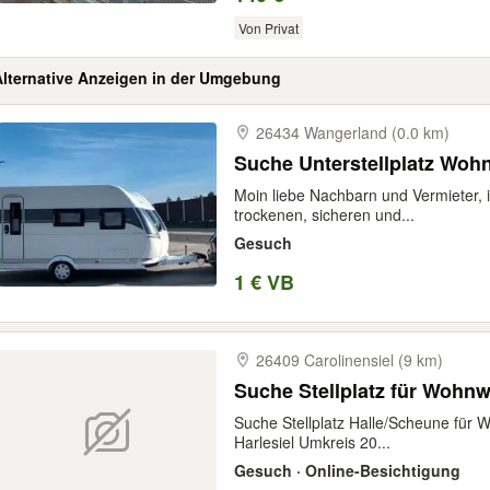
Von Privat
Alternative Anzeigen in der Umgebung
26434 Wangerland (0.0 km)
Suche Unterstellplatz Woh
Moin liebe Nachbarn und Vermieter, 
trockenen, sicheren und...
Gesuch
1 € VB
26409 Carolinensiel (9 km)
Suche Stellplatz für Wohn
Suche Stellplatz Halle/Scheune fü
Harlesiel Umkreis 20...
Gesuch · Online-Besichtigung