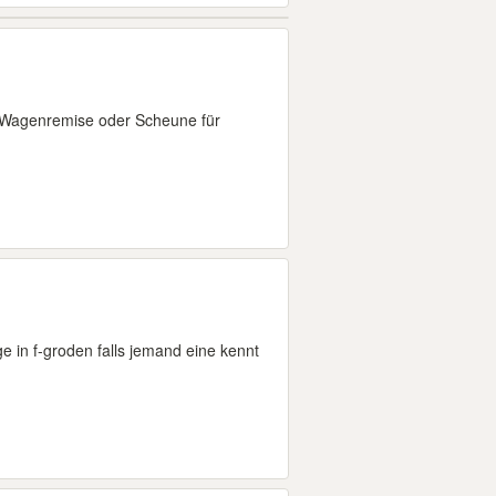
, Wagenremise oder Scheune für
ge in f-groden falls jemand eine kennt