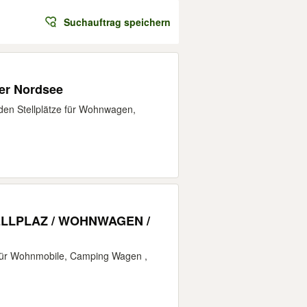
Suchauftrag speichern
der Nordsee
en Stellplätze für Wohnwagen,
ELLPLAZ / WOHNWAGEN /
z für Wohnmobile, Camping Wagen ,