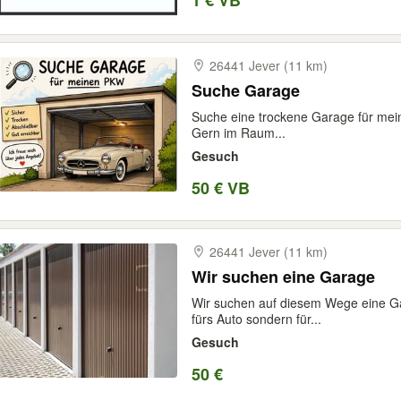
1 € VB
26441 Jever (11 km)
Suche Garage
Suche eine trockene Garage für meine
Gern im Raum...
Gesuch
50 € VB
26441 Jever (11 km)
Wir suchen eine Garage
Wir suchen auf diesem Wege eine Gar
fürs Auto sondern für...
Gesuch
50 €