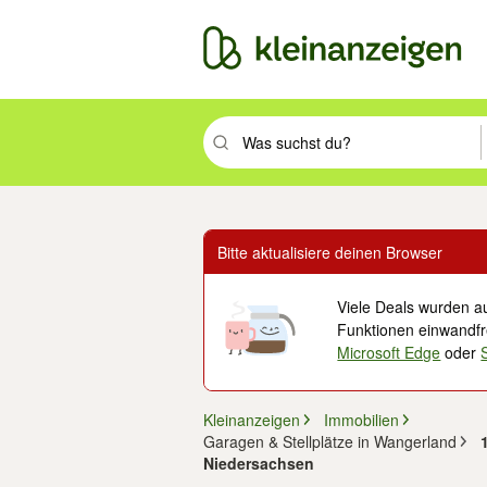
Suchbegriff eingeben. Eingabetaste drüc
Bitte aktualisiere deinen Browser
Viele Deals wurden au
Funktionen einwandfre
Microsoft Edge
oder
Kleinanzeigen
Immobilien
Garagen & Stellplätze in Wangerland
Niedersachsen