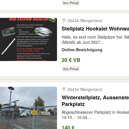
Von Privat
26434 Wangerland
Stellplatz Hooksiel Wohn
Hallo, es sind noch Stellpätze frei.
(Metall) ab Juni 2027...
Online-Besichtigung
20 € VB
Von Privat
26434 Wangerland
Winterstellplatz, Aussenstel
Parkplatz
Abgeschlossener Parkplatz in Hooks
10.10. - 10.04....
140 €