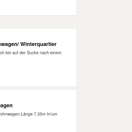
nwagen/ Winterquartier
ich bin auf der Suche nach einem
wagen
r Wohnwagen,Länge 7,35m In/um