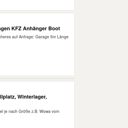
wagen KFZ Anhänger Boot
 Näheres auf Anfrage: Garage 5m Länge
lplatz, Winterlager,
iel je nach Größe z.B. Wowa vom