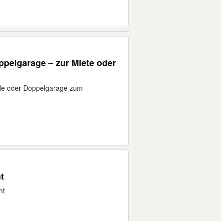
ppelgarage – zur Miete oder
alle oder Doppelgarage zum
t
ht