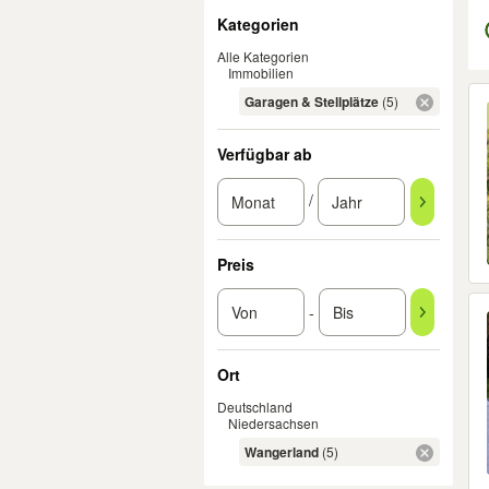
Filter
Kategorien
Alle Kategorien
Immobilien
Er
Garagen & Stellplätze
(5)
Verfügbar ab
/
Preis
-
Ort
Deutschland
Niedersachsen
Wangerland
(5)