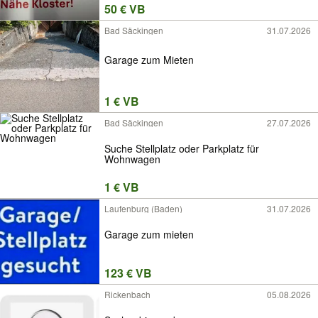
50 € VB
Bad Säckingen
31.07.2026
Garage zum Mieten
1 € VB
Bad Säckingen
27.07.2026
Suche Stellplatz oder Parkplatz für
Wohnwagen
1 € VB
Laufenburg (Baden)
31.07.2026
Garage zum mieten
123 € VB
Rickenbach
05.08.2026