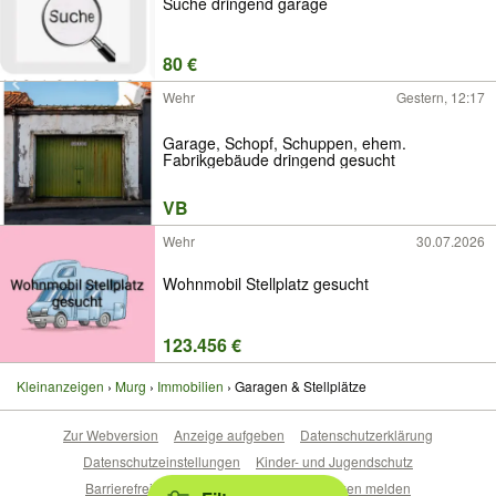
Suche dringend garage
80 €
Wehr
Gestern, 12:17
Garage, Schopf, Schuppen, ehem.
Fabrikgebäude dringend gesucht
VB
Wehr
30.07.2026
Wohnmobil Stellplatz gesucht
123.456 €
Kleinanzeigen
Murg
Immobilien
Garagen & Stellplätze
Zur Webversion
Anzeige aufgeben
Datenschutzerklärung
Datenschutzeinstellungen
Kinder- und Jugendschutz
Barrierefreiheitserklärung
Sicherheitslücken melden