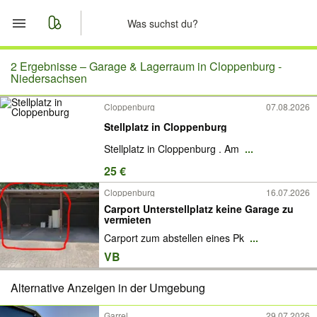
Start
2 Ergebnisse –
Garage & Lagerraum in Cloppenburg -
Niedersachsen
Merkliste
Cloppenburg
07.08.2026
Stellplatz in Cloppenburg
Nachrichten
Stellplatz in Cloppenburg . Am
...
Anzeige aufgeben
25 €
Cloppenburg
16.07.2026
Carport Unterstellplatz keine Garage zu
vermieten
Carport zum abstellen eines Pk
...
VB
Alternative Anzeigen in der Umgebung
Garrel
29.07.2026