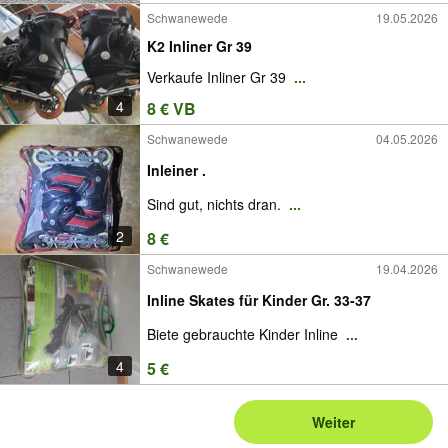
Schwanewede
19.05.2026
K2 Inliner Gr 39
Verkaufe Inliner Gr 39
...
4
8 € VB
Schwanewede
04.05.2026
Inleiner .
Sind gut, nichts dran.
...
2
8 €
Schwanewede
19.04.2026
Inline Skates für Kinder Gr. 33-37
Biete gebrauchte Kinder Inline
...
4
5 €
Weiter