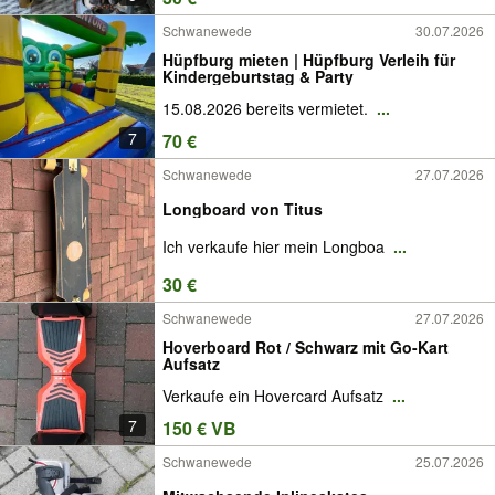
Schwanewede
30.07.2026
Hüpfburg mieten | Hüpfburg Verleih für
Kindergeburtstag & Party
15.08.2026 bereits vermietet.
...
7
70 €
Schwanewede
27.07.2026
Longboard von Titus
Ich verkaufe hier mein Longboa
...
30 €
Schwanewede
27.07.2026
Hoverboard Rot / Schwarz mit Go-Kart
Aufsatz
Verkaufe ein Hovercard Aufsatz
...
7
150 € VB
Schwanewede
25.07.2026