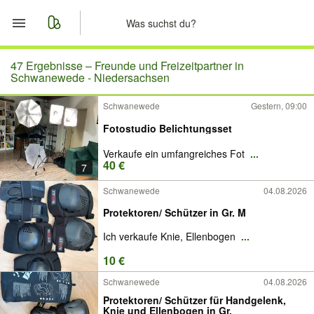
Start
47 Ergebnisse –
Freunde und Freizeitpartner in
Schwanewede - Niedersachsen
Merkliste
Schwanewede
Gestern, 09:00
Fotostudio Belichtungsset
Nachrichten
Verkaufe ein umfangreiches Fot
...
Anzeige aufgeben
40 €
7
Schwanewede
04.08.2026
Protektoren/ Schützer in Gr. M
Ich verkaufe Knie, Ellenbogen
...
10 €
Schwanewede
04.08.2026
Protektoren/ Schützer für Handgelenk,
Knie und Ellenbogen in Gr.