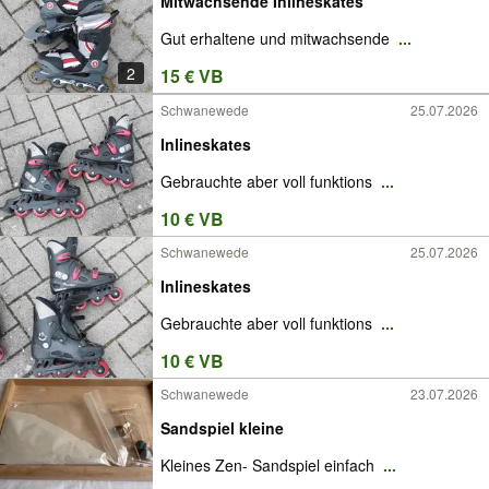
Mitwachsende Inlineskates
Gut erhaltene und mitwachsende
...
2
15 € VB
Schwanewede
25.07.2026
Inlineskates
Gebrauchte aber voll funktions
...
10 € VB
Schwanewede
25.07.2026
Inlineskates
Gebrauchte aber voll funktions
...
10 € VB
Schwanewede
23.07.2026
Sandspiel kleine
Kleines Zen- Sandspiel einfach
...