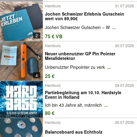
Hamburg
31.07.2026
Jochen Schweizer Erlebnis Gutschein
wert von 89,90€
Jochen Schweizer Gutschein – W
...
2
75 € VB
Hamburg
30.07.2026
Neuer unbenutzter GP Pin Pointer
Metalldetektor
Unbenutzter Pinpointer zu verk
...
4
25 €
Hamburg
28.07.2026
Partiebegleitung am 10.10. Hardstyle
Event in Holland
Ich bin 43 Jahre alt, männlich
...
80 €
Hamburg
26.07.2026
Balanceboard aus Echtholz