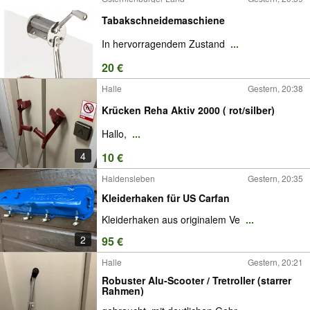
Tabakschneidemaschiene
In hervorragendem Zustand
...
20 €
Halle
Gestern, 20:38
Krücken Reha Aktiv 2000 ( rot/silber)
Hallo,
...
4
10 €
Haldensleben
Gestern, 20:35
Kleiderhaken für US Carfan
Kleiderhaken aus originalem Ve
...
2
95 €
Halle
Gestern, 20:21
Robuster Alu-Scooter / Tretroller (starrer
Rahmen)