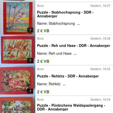
Burg
Gestern, 18:37
Puzzle - Stabhochsprung - DDR -
Annaberger
Name: Stabhochsprung
...
7
2 € VB
Burg
Gestern, 18:36
Puzzle - Reh und Hase - DDR - Annaberger
Name: Reh und Hase
...
7
2 € VB
Burg
Gestern, 18:35
Puzzle - Rehkitz - DDR - Annaberger
Name: Rehkitz
...
7
2 € VB
Burg
Gestern, 18:34
Puzzle - Pünktchens Waldspaziergang -
DDR - Annaberger