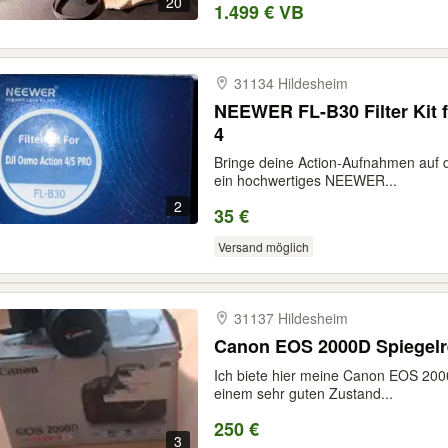
20
1.499 € VB
31134 Hildesheim
NEEWER FL-B30 Filter Kit 
4
Bringe deine Action-Aufnahmen auf d
ein hochwertiges NEEWER...
2
35 €
Versand möglich
31137 Hildesheim
Canon EOS 2000D Spiegelre
Ich biete hier meine Canon EOS 2000
einem sehr guten Zustand...
250 €
3