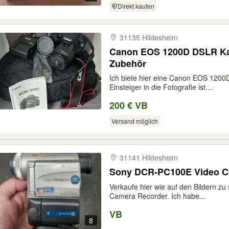
Direkt kaufen
31135 Hildesheim
Canon EOS 1200D DSLR Kam
Zubehör
Ich biete hier eine Canon EOS 1200
Einsteiger in die Fotografie ist....
200 € VB
Versand möglich
31141 Hildesheim
Sony DCR-PC100E Video C
Verkaufe hier wie auf den Bildern 
Camera Recorder. Ich habe...
VB
8