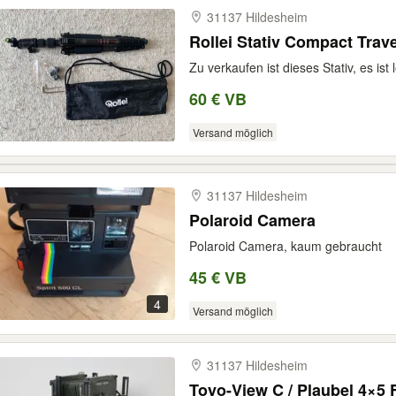
31137 Hildesheim
Rollei Stativ Compact Trav
Zu verkaufen ist dieses Stativ, es ist
60 € VB
Versand möglich
31137 Hildesheim
Polaroid Camera
Polaroid Camera, kaum gebraucht
45 € VB
4
Versand möglich
31137 Hildesheim
Toyo-View C / Plaubel 4×5