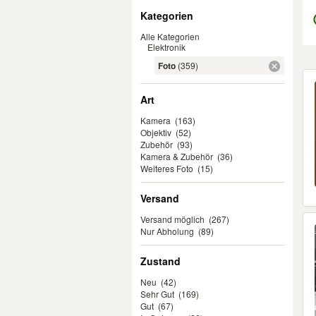
Filter
Kategorien
Alle Kategorien
Elektronik
Foto
(359)
Er
Art
Kamera
(163)
Objektiv
(52)
Zubehör
(93)
Kamera & Zubehör
(36)
Weiteres Foto
(15)
Versand
Versand möglich
(267)
Nur Abholung
(89)
Zustand
Neu
(42)
Sehr Gut
(169)
Gut
(67)