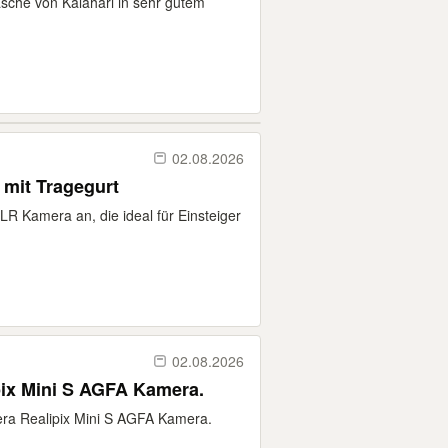
asche von Kalahari in sehr gutem
02.08.2026
mit Tragegurt
LR Kamera an, die ideal für Einsteiger
02.08.2026
pix Mini S AGFA Kamera.
mera Realipix Mini S AGFA Kamera.