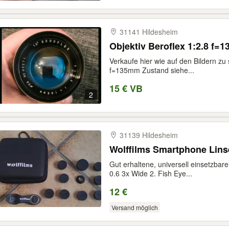
31141 Hildesheim
Objektiv Beroflex 1:2.8 f=
Verkaufe hier wie auf den Bildern zu 
f=135mm Zustand siehe...
15 € VB
2
31139 Hildesheim
Wolffilms Smartphone Linse
Gut erhaltene, universell einsetzbar
0.6 3x Wide 2. Fish Eye...
12 €
Versand möglich