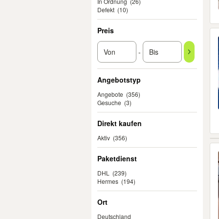
In Ordnung
(26)
Defekt
(10)
Preis
-
Angebotstyp
Angebote
(356)
Gesuche
(3)
Direkt kaufen
Aktiv
(356)
Paketdienst
DHL
(239)
Hermes
(194)
Ort
Deutschland