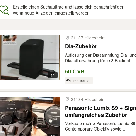
Erstelle einen Suchauftrag und lasse dich benachrichtigen,
wenn neue Anzeigen eingestellt werden.
gebnisse
31137 Hildesheim
Dia-Zubehör
Auflösung der Diasammlung Dia- und
Diaaufbewahrung für je 3 Paximat...
50 € VB
11
Direkt kaufen
31134 Hildesheim
Panasonic Lumix S9 + Si
umfangreiches Zubehör
Verkaufe meine Panasonic Lumix S
Contemporary Objektiv sowie...