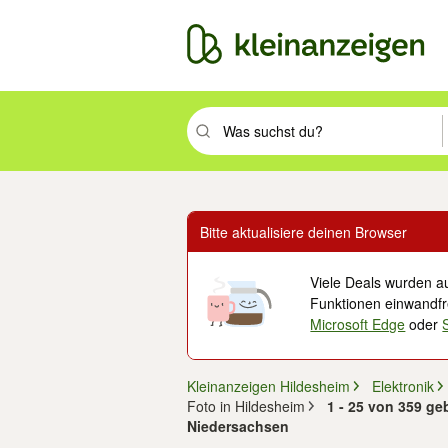
Suchbegriff eingeben. Eingabetaste drüc
Bitte aktualisiere deinen Browser
Viele Deals wurden au
Funktionen einwandfre
Microsoft Edge
oder
Kleinanzeigen Hildesheim
Elektronik
Foto in Hildesheim
1 - 25 von 359 ge
Niedersachsen