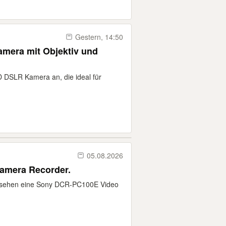
Gestern, 14:50
era mit Objektiv und
D DSLR Kamera an, die ideal für
05.08.2026
amera Recorder.
zu sehen eine Sony DCR-PC100E Video