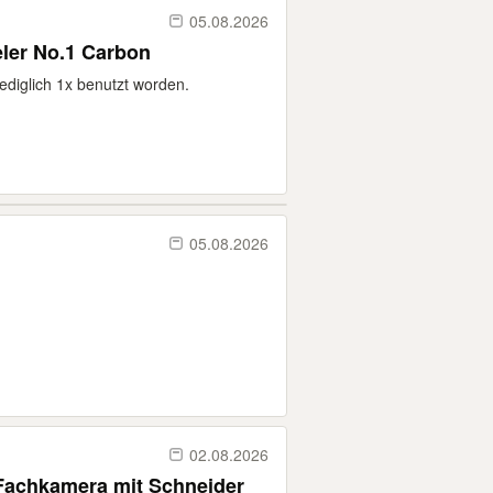
05.08.2026
eler No.1 Carbon
 lediglich 1x benutzt worden.
05.08.2026
02.08.2026
 Fachkamera mit Schneider