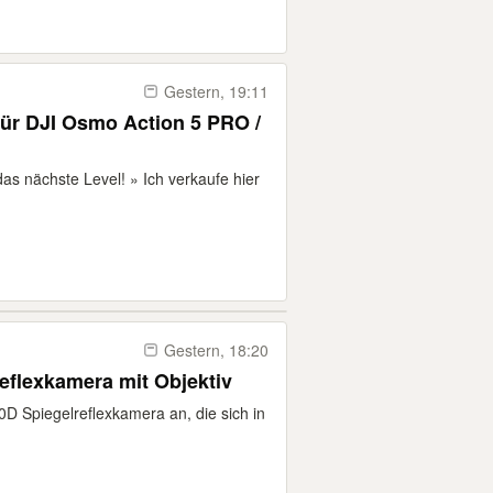
Gestern, 19:11
für DJI Osmo Action 5 PRO /
as nächste Level! » Ich verkaufe hier
Gestern, 18:20
flexkamera mit Objektiv
D Spiegelreflexkamera an, die sich in