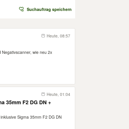
Suchauftrag speichern
Heute, 08:57
 Negativscanner, wie neu 2x
Heute, 01:04
gma 35mm F2 DG DN +
9 inklusive Sigma 35mm F2 DG DN