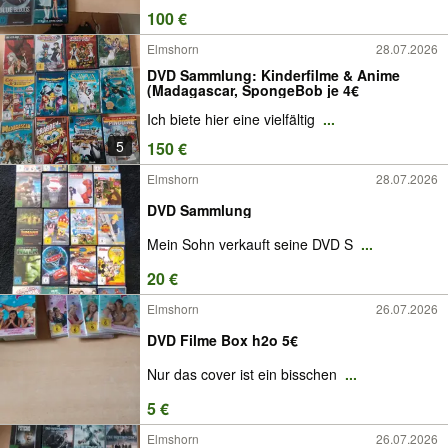
100 €
Elmshorn
28.07.2026
DVD Sammlung: Kinderfilme & Anime
(Madagascar, SpongeBob je 4€
Ich biete hier eine vielfältig
...
5
150 €
Elmshorn
28.07.2026
DVD Sammlung
Mein Sohn verkauft seine DVD S
...
20 €
Elmshorn
26.07.2026
DVD Filme Box h2o 5€
Nur das cover ist ein bisschen
...
5 €
Elmshorn
26.07.2026