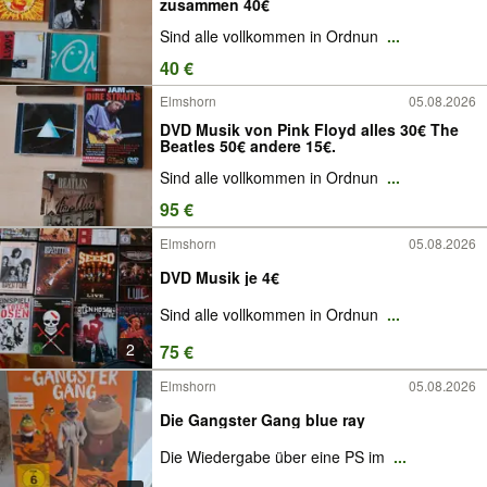
zusammen 40€
Sind alle vollkommen in Ordnun
...
40 €
Elmshorn
05.08.2026
DVD Musik von Pink Floyd alles 30€ The
Beatles 50€ andere 15€.
Sind alle vollkommen in Ordnun
...
95 €
Elmshorn
05.08.2026
DVD Musik je 4€
Sind alle vollkommen in Ordnun
...
2
75 €
Elmshorn
05.08.2026
Die Gangster Gang blue ray
Die Wiedergabe über eine PS im
...