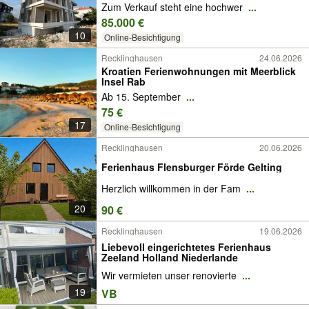
Zum Verkauf steht eine hochwer
...
85.000 €
10
Online-Besichtigung
Recklinghausen
24.06.2026
Kroatien Ferienwohnungen mit Meerblick
Insel Rab
Ab 15. September
...
75 €
17
Online-Besichtigung
Recklinghausen
20.06.2026
Ferienhaus Flensburger Förde Gelting
Herzlich willkommen in der Fam
...
20
90 €
Recklinghausen
19.06.2026
Liebevoll eingerichtetes Ferienhaus
Zeeland Holland Niederlande
Wir vermieten unser renovierte
...
19
VB