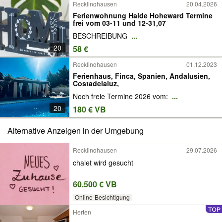
Recklinghausen
20.04.2026
Ferienwohnung Halde Hoheward Termine
frei vom 03-11 und 12-31,07
BESCHREIBUNG
...
20
58 €
Recklinghausen
01.12.2023
Ferienhaus, Finca, Spanien, Andalusien,
Costadelaluz,
Noch freie Termine 2026 vom:
...
20
180 € VB
Alternative Anzeigen in der Umgebung
Recklinghausen
29.07.2026
chalet wird gesucht
60.500 € VB
Online-Besichtigung
Herten