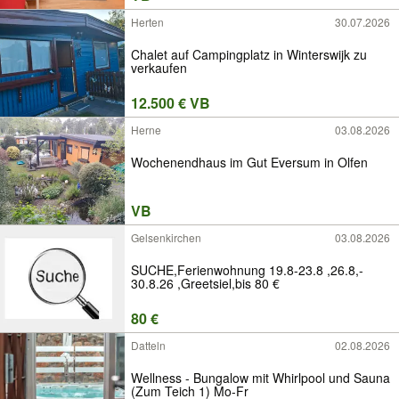
Herten
30.07.2026
Chalet auf Campingplatz in Winterswijk zu
verkaufen
12.500 € VB
Herne
03.08.2026
Wochenendhaus im Gut Eversum in Olfen
VB
Gelsenkirchen
03.08.2026
SUCHE,Ferienwohnung 19.8-23.8 ,26.8,-
30.8.26 ,Greetsiel,bis 80 €
80 €
Datteln
02.08.2026
Wellness - Bungalow mit Whirlpool und Sauna
(Zum Teich 1) Mo-Fr