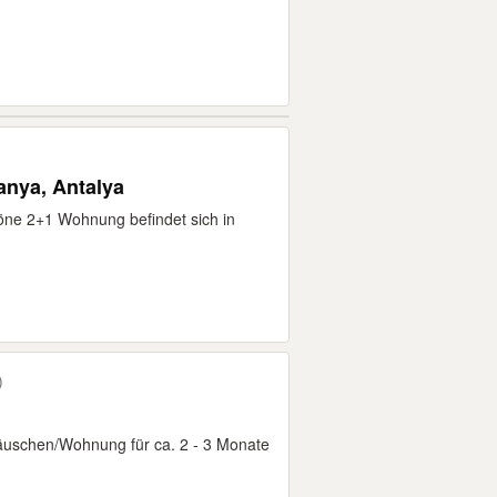
nya, Antalya
höne 2+1 Wohnung befindet sich in
)
nhäuschen/Wohnung für ca. 2 - 3 Monate