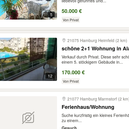
liebevoll geführtes und...
50.000 €
5
Von Privat
21075 Hamburg Heimfeld (2 km)
schöne 2+1 Wohnung in Ala
Verkauf durch Privat. Diese sehr sc
einem 5. stöckigem Gebäude in...
170.000 €
12
Von Privat
21077 Hamburg Marmstorf (2 km
Ferienhaus/Wohnung
Suche kurzfristig ein kleines Ferie
zu einem...
Gesuch