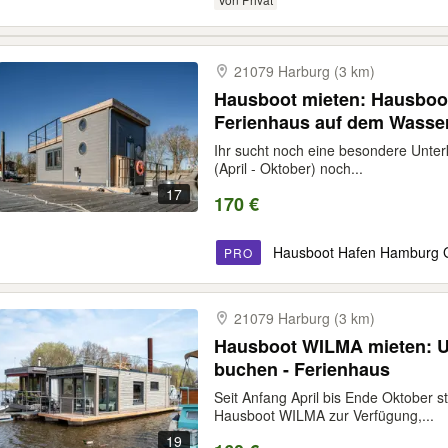
21079 Harburg (3 km)
Hausboot mieten: Hausboo
Ferienhaus auf dem Wasse
Ihr sucht noch eine besondere Unter
(April - Oktober) noch...
17
170 €
Hausboot Hafen Hamburg
PRO
21079 Harburg (3 km)
Hausboot WILMA mieten: U
buchen - Ferienhaus
Seit Anfang April bis Ende Oktober s
Hausboot WILMA zur Verfügung,...
19