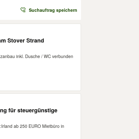
Suchauftrag speichern
m Stover Strand
lzanbau inkl. Dusche / WC verbunden
ing für steuergünstige
land ab 250 EURO Mietbüro in