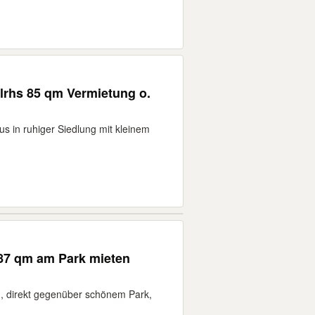
elrhs 85 qm Vermietung o.
us in ruhiger Siedlung mit kleinem
s 87 qm am Park mieten
 , direkt gegenüber schönem Park,