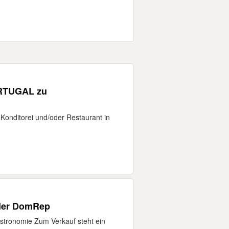
ORTUGAL zu
 Konditorei und/oder Restaurant in
 der DomRep
astronomie Zum Verkauf steht ein