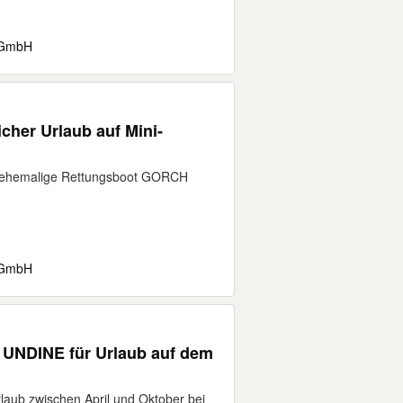
 GmbH
cher Urlaub auf Mini-
 ehemalige Rettungsboot GORCH
 GmbH
 UNDINE für Urlaub auf dem
aub zwischen April und Oktober bei