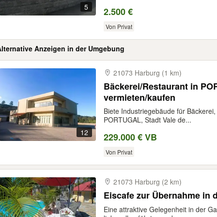
5
2.500 €
Von Privat
Alternative Anzeigen in der Umgebung
21073 Harburg (1 km)
Bäckerei/Restaurant in P
vermieten/kaufen
Biete Industriegebäude für Bäckerei,
PORTUGAL, Stadt Vale de...
12
229.000 € VB
Von Privat
21073 Harburg (2 km)
Eiscafe zur Übernahme in
Eine attraktive Gelegenheit in der G