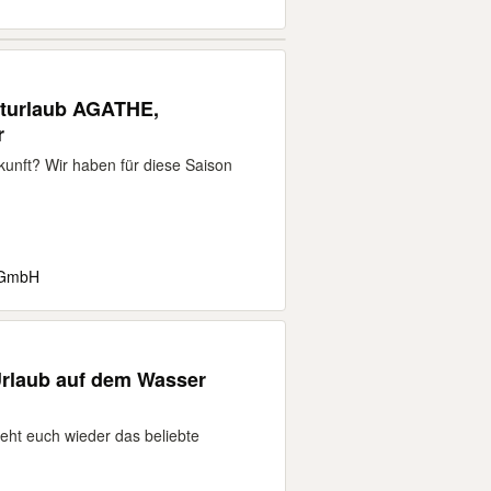
turlaub AGATHE,
r
kunft? Wir haben für diese Saison
 GmbH
rlaub auf dem Wasser
teht euch wieder das beliebte