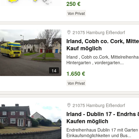
250 €
Von Privat
21075 Hamburg Eißendorf
Irland, Cobh co. Cork, Mitt
Kauf möglich
Irland , Cobh co.Cork, Mittelreihenha
Hintergarten , vordergarten...
14
1.650 €
Von Privat
21075 Hamburg Eißendorf
Irland - Dublin 17 - Endrh
Kaufen möglich
Endreihenhaus Dublin 17 mit Garten
Einkaufsmöglichkeiten und Bus...