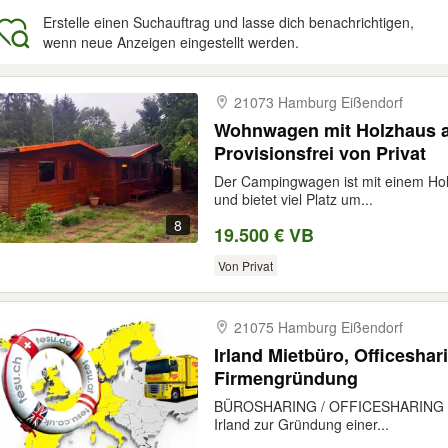
Erstelle einen Suchauftrag und lasse dich benachrichtigen,
wenn neue Anzeigen eingestellt werden.
gebnisse
21073 Hamburg Eißendorf
Wohnwagen mit Holzhaus a
Provisionsfrei von Privat
Der Campingwagen ist mit einem Ho
und bietet viel Platz um...
8
19.500 € VB
Von Privat
21075 Hamburg Eißendorf
Irland Mietbüro, Officeshar
Firmengründung
BÜROSHARING / OFFICESHARING :Ir
Irland zur Gründung einer...