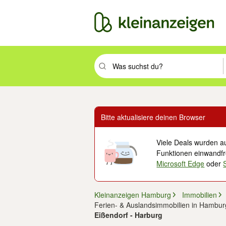
Suchbegriff eingeben. Eingabetaste drüc
Bitte aktualisiere deinen Browser
Viele Deals wurden au
Funktionen einwandfre
Microsoft Edge
oder
Kleinanzeigen Hamburg
Immobilien
Ferien- & Auslandsimmobilien in Hambur
Eißendorf - Harburg