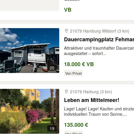
VB
21079 Hamburg Wilstorf (3 km)
Dauercampingplatz Fehmar
Attraktiver und traumhafter Dauerca
ausgestattet – sofort...
18.000 € VB
20
Von Privat
21079 Harburg (3 km)
Leben am Mittelmeer!
Lage! Lage! Lage! Kaufen und einzie
individuellen Traum von Sonne,...
135.000 €
19
Von Privat