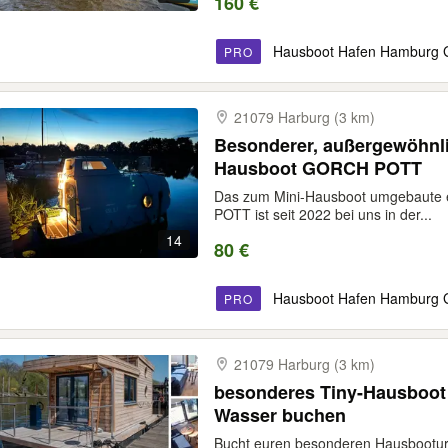
160 €
Hausboot Hafen Hamburg
PRO
21079 Harburg (3 km)
Besonderer, außergewöhnli
Hausboot GORCH POTT
Das zum Mini-Hausboot umgebaute
POTT ist seit 2022 bei uns in der...
14
80 €
Hausboot Hafen Hamburg
PRO
21079 Harburg (3 km)
besonderes Tiny-Hausboot
Wasser buchen
Bucht euren besonderen Hausbooturl