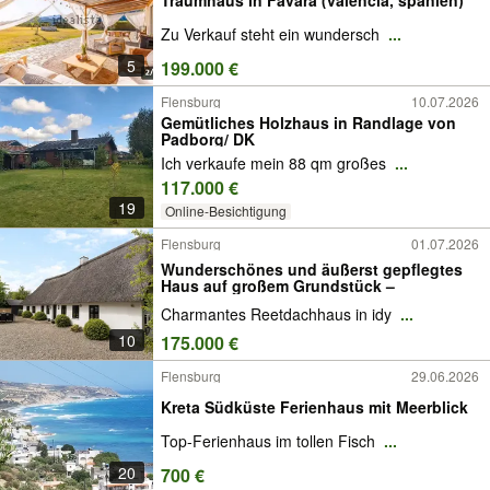
Zu Verkauf steht ein wundersch
...
5
199.000 €
Flensburg
10.07.2026
Gemütliches Holzhaus in Randlage von
Padborg/ DK
Ich verkaufe mein 88 qm großes
...
117.000 €
19
Online-Besichtigung
Flensburg
01.07.2026
Wunderschönes und äußerst gepflegtes
Haus auf großem Grundstück –
Charmantes Reetdachhaus in idy
...
10
175.000 €
Flensburg
29.06.2026
Kreta Südküste Ferienhaus mit Meerblick
Top-Ferienhaus im tollen Fisch
...
20
700 €