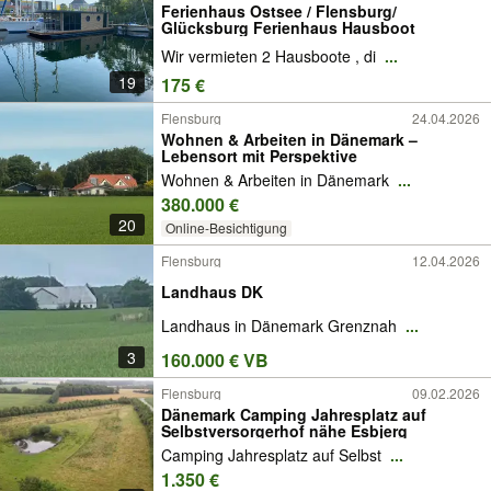
Ferienhaus Ostsee / Flensburg/
Glücksburg Ferienhaus Hausboot
Wir vermieten 2 Hausboote , di
...
19
175 €
Flensburg
24.04.2026
Wohnen & Arbeiten in Dänemark –
Lebensort mit Perspektive
Wohnen & Arbeiten in Dänemark
...
380.000 €
20
Online-Besichtigung
Flensburg
12.04.2026
Landhaus DK
Landhaus in Dänemark Grenznah
...
3
160.000 € VB
Flensburg
09.02.2026
Dänemark Camping Jahresplatz auf
Selbstversorgerhof nähe Esbjerg
Camping Jahresplatz auf Selbst
...
1.350 €