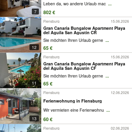
Leben da, wo andere Urlaub mac
...
7
802 €
Flensburg
15.06.2026
Gran Canaria Bungalow Apartment Playa
del Aguila San Agustin CR
Sie möchten Ihren Urlaub gerne
...
12
65 €
Flensburg
15.06.2026
Gran Canaria Bungalow Apartment Playa
del Aguila San Agustin CF
Sie möchten Ihren Urlaub gerne
...
11
65 €
Flensburg
12.06.2026
Ferienwohnung in Flensburg
Wir vermieten eine Ferienwohnu
...
13
60 €
Flensburg
02.06.2026