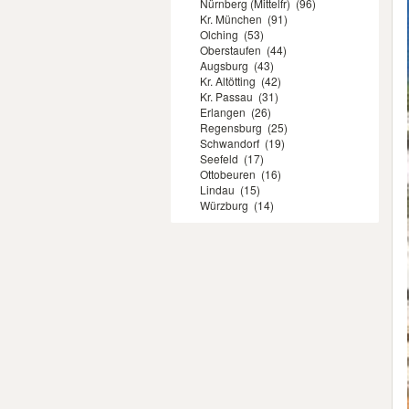
Nürnberg (Mittelfr)
(96)
Kr. München
(91)
Olching
(53)
Oberstaufen
(44)
Augsburg
(43)
Kr. Altötting
(42)
Kr. Passau
(31)
Erlangen
(26)
Regensburg
(25)
Schwandorf
(19)
Seefeld
(17)
Ottobeuren
(16)
Lindau
(15)
Würzburg
(14)