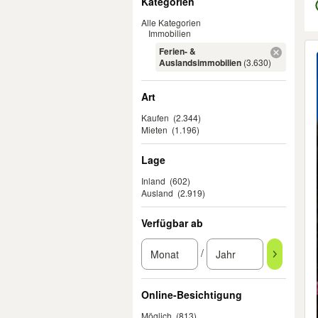
Kategorien
Alle Kategorien
Immobilien
Er
Ferien- &
Auslandsimmobilien
(3.630)
Art
Kaufen
(2.344)
Mieten
(1.196)
Lage
Inland
(602)
Ausland
(2.919)
Verfügbar ab
/
Online-Besichtigung
Möglich
(813)