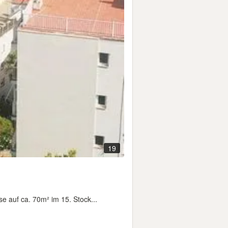
19
e auf ca. 70m² im 15. Stock...