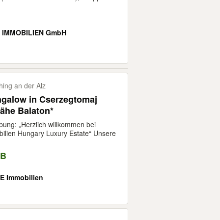
 IMMOBILIEN GmbH
ing an der Alz
galow in Cserzegtomaj
he Balaton*
bung: „Herzlich willkommen bei
lien Hungary Luxury Estate“ Unsere
VB
 Immobilien