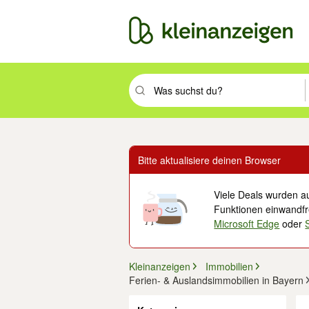
Suchbegriff eingeben. Eingabetaste drüc
Bitte aktualisiere deinen Browser
Viele Deals wurden au
Funktionen einwandfre
Microsoft Edge
oder
Kleinanzeigen
Immobilien
Ferien- & Auslandsimmobilien in Bayern
Filter