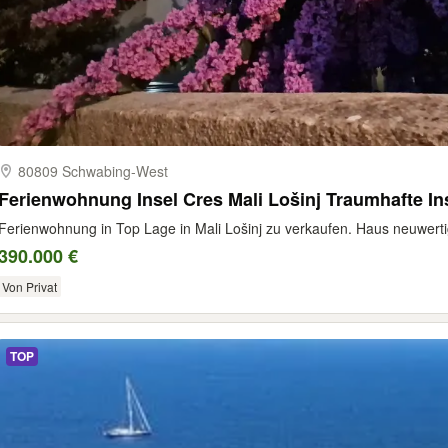
80809 Schwabing-​West
Ferienwohnung Insel Cres Mali Lošinj Traumhafte Ins
Ferienwohnung in Top Lage in Mali Lošinj zu verkaufen. Haus neuwerti
390.000 €
Von Privat
TOP