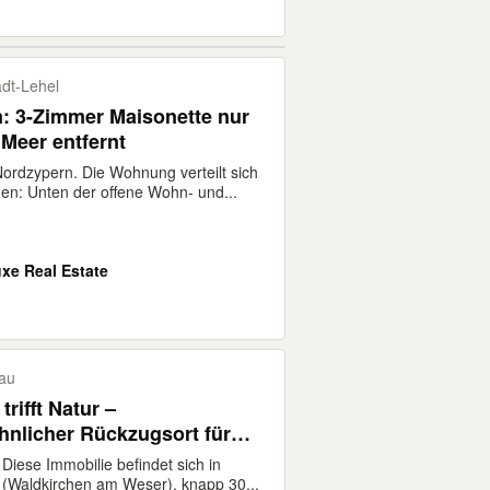
dt-​Lehel
: 3-Zimmer Maisonette nur
Meer entfernt
 Nordzypern. Die Wohnung verteilt sich
en: Unten der offene Wohn- und...
uxe Real Estate
au
trifft Natur –
nlicher Rückzugsort für
 Diese Immobilie befindet sich in
 (Waldkirchen am Weser), knapp 30...