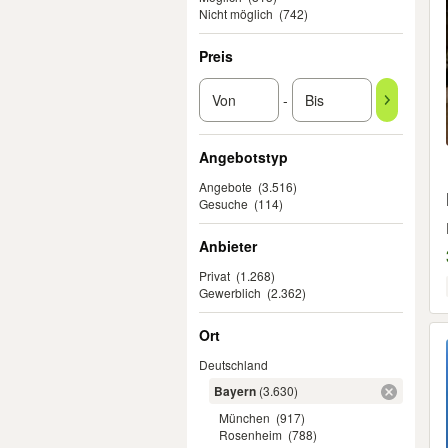
Nicht möglich
(742)
Preis
-
Angebotstyp
Angebote
(3.516)
Gesuche
(114)
Anbieter
Privat
(1.268)
Gewerblich
(2.362)
Ort
Deutschland
Bayern
(3.630)
München
(917)
Rosenheim
(788)