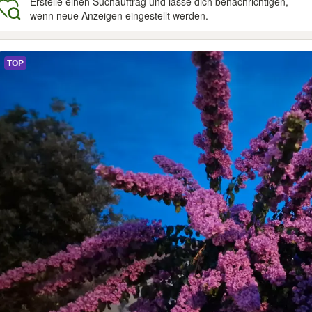
Erstelle einen Suchauftrag und lasse dich benachrichtigen,
wenn neue Anzeigen eingestellt werden.
gebnisse
TOP