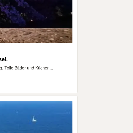
el.
g. Tolle Bäder und Küchen...