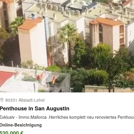
80331 Altstadt-​Lehel
Penthouse in San Augustin
Exklusiv - Immo.Mallorca .Herrliches komplett neu renoviertes Penthous
Online-Besichtigung
520.000 €