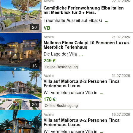
Achim
22.07.2026
Gemütliche Ferienwohnung Elba Italien
mit Meerblick für 2 + Pers.
Traumhafte Auszeit auf Elba: G
...
20
VB
Achim
21.07.2026
Mallorca Finca Cala pi 10 Personen Luxus
Meerblick Ferienhaus
Die Lage der Villa
...
249 €
16
Online-Besichtigung
Achim
21.07.2026
Villa auf Mallorca 8+2 Personen Finca
Ferienhaus Luxus
Wir vermieten unsere Villa in
...
170 €
20
Online-Besichtigung
Achim
16.07.2026
Villa auf Mallorca 8+2 Personen Finca
Ferienhaus Luxus
Wir vermieten unsere Villa in
...