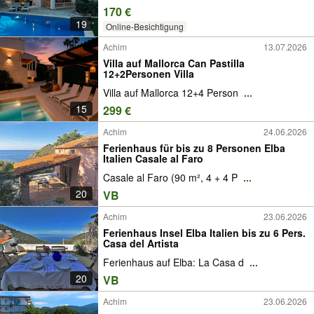
170 €
19
Online-Besichtigung
Achim
13.07.2026
Villa auf Mallorca Can Pastilla
12+2Personen Villa
Villa auf Mallorca 12+4 Person
...
15
299 €
Achim
24.06.2026
Ferienhaus für bis zu 8 Personen Elba
Italien Casale al Faro
Casale al Faro (90 m², 4 + 4 P
...
20
VB
Achim
23.06.2026
Ferienhaus Insel Elba Italien bis zu 6 Pers.
Casa del Artista
Ferienhaus auf Elba: La Casa d
...
20
VB
Achim
23.06.2026