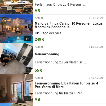
Ferienhaus für bis zu 6 Person
...
20
VB
Achim
02.08.2026
Mallorca Finca Cala pi 10 Personen Luxus
Meerblick Ferienhaus
Die Lage der Villa
...
16
249 €
Achim
01.08.2026
ferienwohnung
Ferienwohnung zu vermieten in
...
6
55 €
Achim
27.07.2026
Ferienwohnung Elba Italien für bis zu 4
Per. Vento di Mare
Ferienwohnung für bis zu 4 Per
...
20
VB