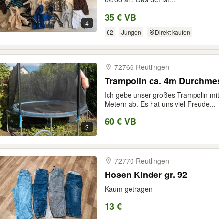
35 € VB
4
62
Jungen
Direkt kaufen
72766 Reutlingen
Trampolin ca. 4m Durchme
Ich gebe unser großes Trampolin mi
Metern ab. Es hat uns viel Freude...
60 € VB
3
72770 Reutlingen
Hosen Kinder gr. 92
Kaum getragen
13 €