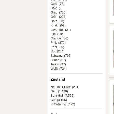
Gelb
(77)
Gold
(9)
Grau
(735)
Grün
(223)
Holz
(63)
Khaki
(52)
Lavendel
(21)
Lila
(131)
Orange
(86)
Pink
(370)
Print
(36)
Rot
(234)
Schwarz
(795)
Silber
(27)
Türkis
(97)
Weiß
(724)
Zustand
Neu mit Etikett
(201)
Neu
(1.420)
Sehr Gut
(7.565)
Gut
(3.106)
In Ordnung
(422)