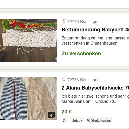
72770 Reutlingen
Bettumrandung Babybett 
Bettumrandung ca. 4m lang, passend
verschenken in Ohmenhausen
Zu verschenken
72766 Reutlingen
2 Alana Babyschlafsäcke 7
Ich biete hier zwei schöne und sehr 
Marke Alana an. - Größe: 70...
20 €
4
74
Unisex
Direkt kaufen