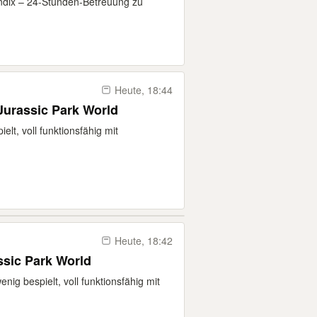
andix – 24-Stunden-Betreuung zu
Heute, 18:44
Jurassic Park World
elt, voll funktionsfähig mit
Heute, 18:42
ssic Park World
nig bespielt, voll funktionsfähig mit