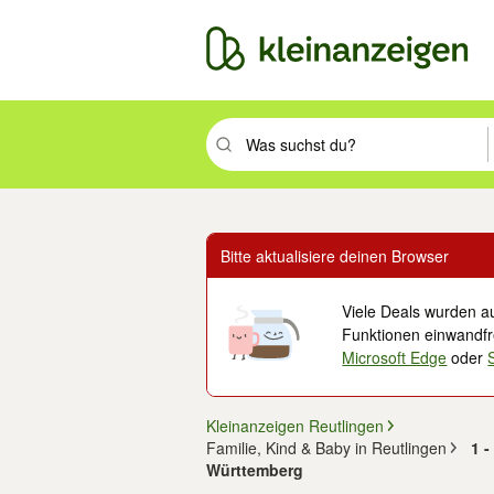
Suchbegriff eingeben. Eingabetaste drüc
Bitte aktualisiere deinen Browser
Viele Deals wurden au
Funktionen einwandfre
Microsoft Edge
oder
Kleinanzeigen Reutlingen
Familie, Kind & Baby in Reutlingen
1 -
Württemberg