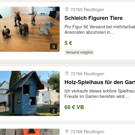
72760 Reutlingen
Schleich Figuren Tiere
Pro Figur 5€ Versand bei mehrfacha
Ansonsten abzuholen in...
5 €
3
Versand möglich
72766 Reutlingen
Holz-Spielhaus für den Gar
Ich verkaufe dieses schöne Spielhau
Freude im Garten bereiten wird....
60 € VB
2
72768 Reutlingen