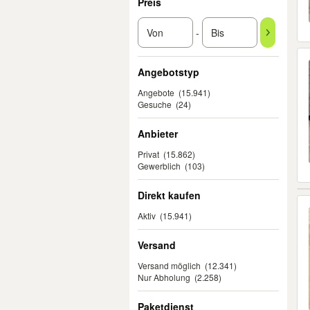
Preis
-
Angebotstyp
Angebote
(15.941)
Gesuche
(24)
Anbieter
Privat
(15.862)
Gewerblich
(103)
Direkt kaufen
Aktiv
(15.941)
Versand
Versand möglich
(12.341)
Nur Abholung
(2.258)
Paketdienst