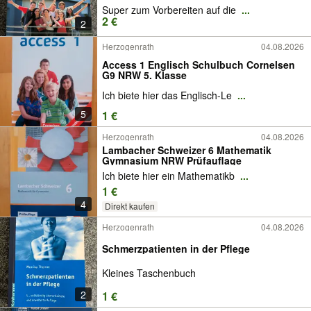
Super zum Vorbereiten auf die
...
2 €
2
Herzogenrath
04.08.2026
Access 1 Englisch Schulbuch Cornelsen
G9 NRW 5. Klasse
Ich biete hier das Englisch-Le
...
5
1 €
Herzogenrath
04.08.2026
Lambacher Schweizer 6 Mathematik
Gymnasium NRW Prüfauflage
Ich biete hier ein Mathematikb
...
1 €
4
Direkt kaufen
Herzogenrath
04.08.2026
Schmerzpatienten in der Pflege
Kleines Taschenbuch
2
1 €