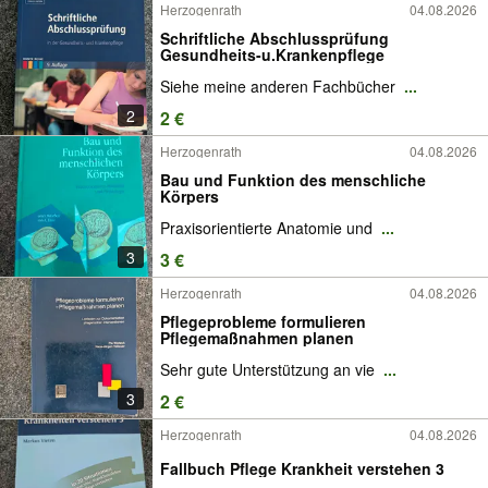
Herzogenrath
04.08.2026
Schriftliche Abschlussprüfung
Gesundheits-u.Krankenpflege
Siehe meine anderen Fachbücher
...
2
2 €
Herzogenrath
04.08.2026
Bau und Funktion des menschliche
Körpers
Praxisorientierte Anatomie und
...
3
3 €
Herzogenrath
04.08.2026
Pflegeprobleme formulieren
Pflegemaßnahmen planen
Sehr gute Unterstützung an vie
...
3
2 €
Herzogenrath
04.08.2026
Fallbuch Pflege Krankheit verstehen 3