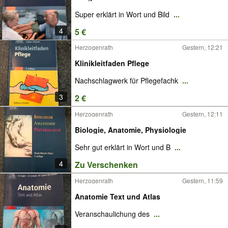
Super erklärt in Wort und Bild
...
4
5 €
Herzogenrath
Gestern, 12:21
Klinikleitfaden Pflege
Nachschlagwerk für Pflegefachk
...
3
2 €
Herzogenrath
Gestern, 12:11
Biologie, Anatomie, Physiologie
Sehr gut erklärt in Wort und B
...
4
Zu Verschenken
Herzogenrath
Gestern, 11:59
Anatomie Text und Atlas
Veranschaulichung des
...