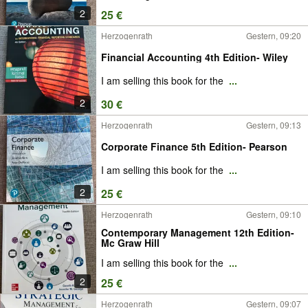
2
25 €
Herzogenrath
Gestern, 09:20
Financial Accounting 4th Edition- Wiley
I am selling this book for the
...
2
30 €
Herzogenrath
Gestern, 09:13
Corporate Finance 5th Edition- Pearson
I am selling this book for the
...
2
25 €
Herzogenrath
Gestern, 09:10
Contemporary Management 12th Edition-
Mc Graw Hill
I am selling this book for the
...
2
25 €
Herzogenrath
Gestern, 09:07