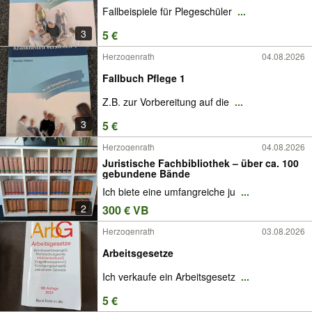
Fallbeispiele für Plegeschüler
...
3
5 €
Herzogenrath
04.08.2026
Fallbuch Pflege 1
Z.B. zur Vorbereitung auf die
...
3
5 €
Herzogenrath
04.08.2026
Juristische Fachbibliothek – über ca. 100
gebundene Bände
Ich biete eine umfangreiche ju
...
2
300 € VB
Herzogenrath
03.08.2026
Arbeitsgesetze
Ich verkaufe ein Arbeitsgesetz
...
5 €