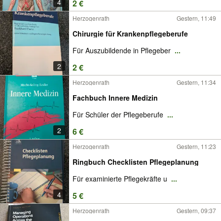
4
2 €
Herzogenrath
Gestern, 11:49
Chirurgie für Krankenpflegeberufe
Für Auszubildende in Pflegeber
...
2
2 €
Herzogenrath
Gestern, 11:34
Fachbuch Innere Medizin
Für Schüler der Pflegeberufe
...
2
6 €
Herzogenrath
Gestern, 11:23
Ringbuch Checklisten Pflegeplanung
Für examinierte Pflegekräfte u
...
4
5 €
Herzogenrath
Gestern, 09:37