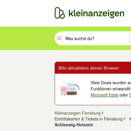
Suchbegriff eingeben. Eingabetaste drüc
Bitte aktualisiere deinen Browser
Viele Deals wurden au
Funktionen einwandfre
Microsoft Edge
oder
Kleinanzeigen Flensburg
Eintrittskarten & Tickets in Flensburg
1
Schleswig-Holstein