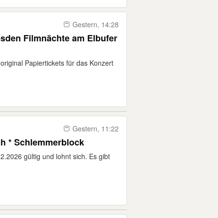
Gestern, 14:28
resden Filmnächte am Elbufer
riginal Papiertickets für das Konzert
Gestern, 11:22
ch * Schlemmerblock
.2026 gültig und lohnt sich. Es gibt