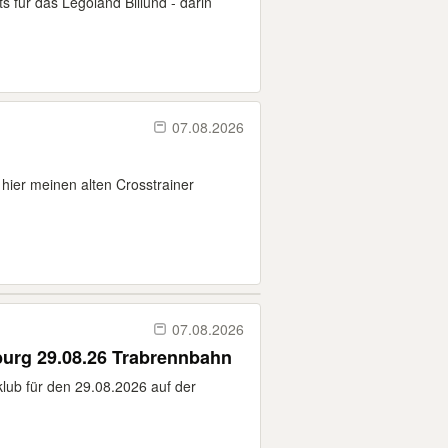
 für das Legoland Billund - darin
07.08.2026
 hier meinen alten Crosstrainer
07.08.2026
burg 29.08.26 Trabrennbahn
klub für den 29.08.2026 auf der