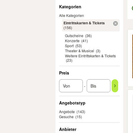
Filter
Kategorien
Alle Kategorien
Eintrittskarten & Tickets
(156)
Er
Gutscheine
(36)
Konzerte
(41)
Sport
(53)
Theater & Musical
(3)
Weitere Eintrittskarten & Tickets
(23)
Preis
-
Angebotstyp
Angebote
(143)
Gesuche
(15)
Anbieter