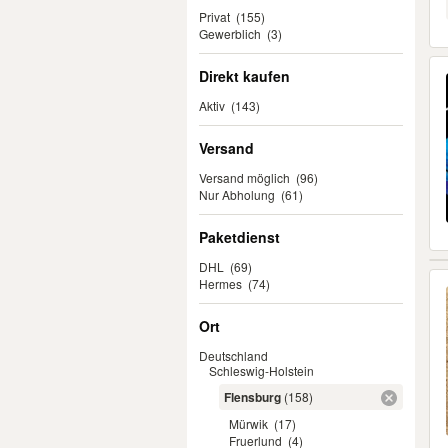
Privat
(155)
Gewerblich
(3)
Direkt kaufen
Aktiv
(143)
Versand
Versand möglich
(96)
Nur Abholung
(61)
Paketdienst
DHL
(69)
Hermes
(74)
Ort
Deutschland
Schleswig-Holstein
Flensburg
(158)
Mürwik
(17)
Fruerlund
(4)