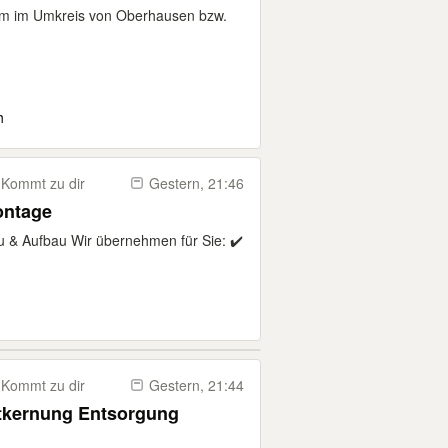
km im Umkreis von Oberhausen bzw.
h
Kommt zu dir
Gestern, 21:46
ntage
u & Aufbau Wir übernehmen für Sie: ✔️
Kommt zu dir
Gestern, 21:44
ntkernung Entsorgung