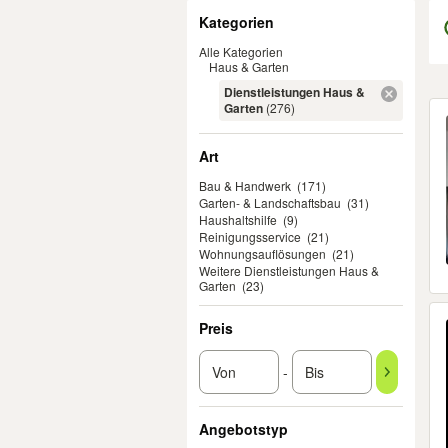
Filter
Kategorien
Alle Kategorien
Haus & Garten
Dienstleistungen Haus &
Er
Garten
(276)
Art
Bau & Handwerk
(171)
Garten- & Landschaftsbau
(31)
Haushaltshilfe
(9)
Reinigungsservice
(21)
Wohnungsauflösungen
(21)
Weitere Dienstleistungen Haus &
Garten
(23)
Preis
-
Angebotstyp