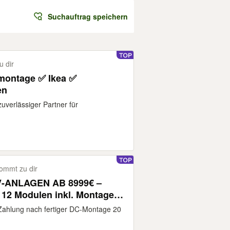
Suchauftrag speichern
 dir
ontage ✅ Ikea ✅
en
verlässiger Partner für
ommt zu dir
-ANLAGEN AB 8999€ –
2 Modulen inkl. Montage &
Zahlung nach fertiger DC-Montage 20