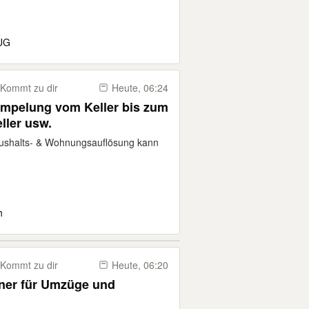
UG
Kommt zu dir
Heute, 06:24
ümpelung vom Keller bis zum
ller usw.
Haushalts- & Wohnungsauflösung kann
h
Kommt zu dir
Heute, 06:20
iener für Umzüge und