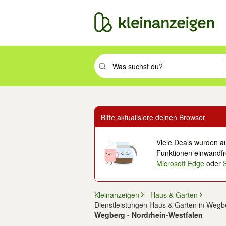
Suchbegriff eingeben. Eingabetaste drüc
Bitte aktualisiere deinen Browser
Viele Deals wurden au
Funktionen einwandfre
Microsoft Edge
oder
Kleinanzeigen
Haus & Garten
Dienstleistungen Haus & Garten in Wegb
Wegberg - Nordrhein-Westfalen