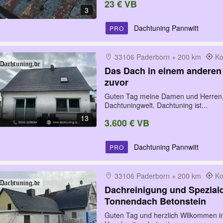
23 € VB
3
Dachtuning Pannwitt
PRO
33106 Paderborn + 200 km
Ko
Das Dach in einem anderen 
zuvor
Guten Tag meine Damen und Herren. 
Dachtuningwelt. Dachtuning ist...
13
3.600 € VB
Dachtuning Pannwitt
PRO
33106 Paderborn + 200 km
Ko
Dachreinigung und Spezial
Tonnendach Betonstein
Guten Tag und herzlich Wllkommen in