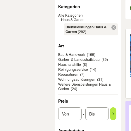
Filter
Kategorien
Alle Kategorien
Haus & Garten
Dienstleistungen Haus &
Er
Garten
(292)
Art
Bau & Handwerk
(169)
Garten- & Landschaftsbau
(39)
Haushaltshilfe
(8)
Reinigungsservice
(14)
Reparaturen
(7)
Wohnungsauflösungen
(31)
Weitere Dienstleistungen Haus &
Garten
(24)
Preis
-
Angebotstyp