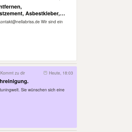
ntfernen,
stzement, Asbestkleber,
 Asbestfassaden
ontakt@nellabriss.de Wir sind ein
Kommt zu dir
Heute, 18:03
hreinigung.
tuningwelt. Sie wünschen sich eine