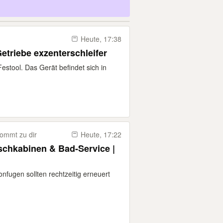
Heute, 17:38
etriebe exzenterschleifer
estool. Das Gerät befindet sich in
ommt zu dir
Heute, 17:22
schkabinen & Bad-Service |
onfugen sollten rechtzeitig erneuert