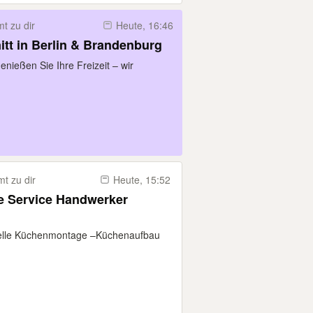
t zu dir
Heute, 16:46
tt in Berlin & Brandenburg
nießen Sie Ihre Freizeit – wir
t zu dir
Heute, 15:52
 Service Handwerker
nelle Küchenmontage –Küchenaufbau