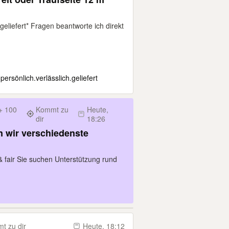
eliefert* Fragen beantworte ich direkt
ersönlich.verlässlich.geliefert
+ 100
Kommt zu
Heute,
dir
18:26
n wir verschiedenste
 fair Sie suchen Unterstützung rund
t zu dir
Heute, 18:12