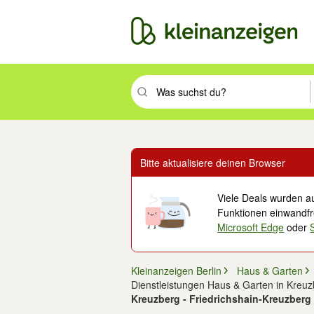
Suchbegriff eingeben. Eingabetaste drüc
Bitte aktualisiere deinen Browser
Viele Deals wurden au
Funktionen einwandfre
Microsoft Edge
oder
Kleinanzeigen Berlin
Haus & Garten
Dienstleistungen Haus & Garten in Kreu
Kreuzberg - Friedrichshain-Kreuzberg