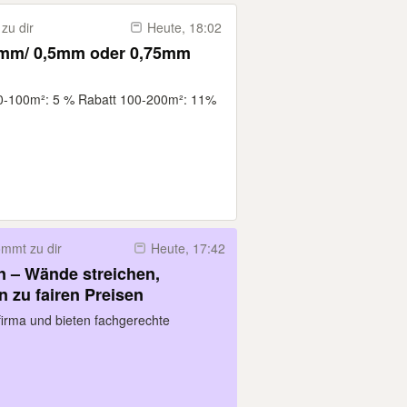
zu dir
Heute, 18:02
50-100m²: 5 % Rabatt 100-200m²: 11%
mmt zu dir
Heute, 17:42
n – Wände streichen,
 zu fairen Preisen
firma und bieten fachgerechte