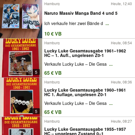
Hamburg
Heute, 12:40
Naruto Massiv Manga Band 4 und 5
Ich verkaufe hier zwei Bände d
...
10 € VB
Hamburg
Heute, 08:54
Lucky Luke Gesamtausgabe 1961–1962
HC – 1. Aufl., ungelesen Z0-1
Verkaufe Lucky Luke – Die Gesa
...
5
65 € VB
Hamburg
Heute, 08:36
Lucky Luke Gesamtausgabe 1960–1961
HC 1. Auflage, ungelesen Z0-1
Verkaufe Lucky Luke – Die Gesa
...
5
65 € VB
Hamburg
Heute, 08:27
Lucky Luke Gesamtausgabe 1955–1957
HC – ungelesen Zustand 0–1