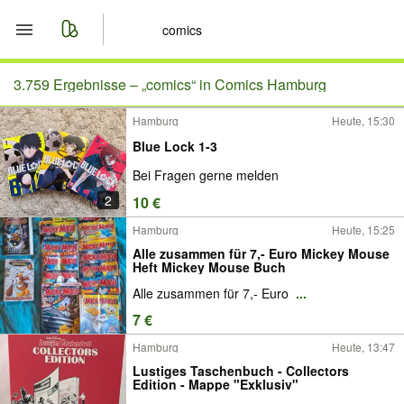
Start
3.759 Ergebnisse –
„comics“ in Comics Hamburg
Hamburg
Heute, 15:30
Merkliste
Blue Lock 1-3
Nachrichten
Bei Fragen gerne melden
2
10 €
Anzeige aufgeben
Hamburg
Heute, 15:25
Alle zusammen für 7,- Euro Mickey Mouse
Heft Mickey Mouse Buch
Alle zusammen für 7,- Euro
...
7 €
Hamburg
Heute, 13:47
Lustiges Taschenbuch - Collectors
Edition - Mappe "Exklusiv"