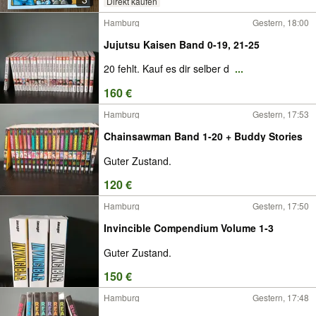
Direkt kaufen
Hamburg
Gestern, 18:00
Jujutsu Kaisen Band 0-19, 21-25
20 fehlt. Kauf es dir selber d
...
160 €
Hamburg
Gestern, 17:53
Chainsawman Band 1-20 + Buddy Stories
Guter Zustand.
120 €
Hamburg
Gestern, 17:50
Invincible Compendium Volume 1-3
Guter Zustand.
150 €
Hamburg
Gestern, 17:48