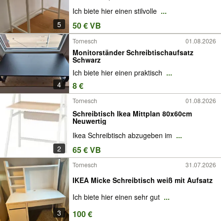
Ich biete hier einen stilvolle
...
5
50 € VB
Tornesch
01.08.2026
Monitorständer Schreibtischaufsatz
Schwarz
Ich biete hier einen praktisch
...
4
8 €
Tornesch
01.08.2026
Schreibtisch Ikea Mittplan 80x60cm
Neuwertig
Ikea Schreibtisch abzugeben im
...
2
65 € VB
Tornesch
31.07.2026
IKEA Micke Schreibtisch weiß mit Aufsatz
Ich biete hier einen sehr gut
...
3
100 €