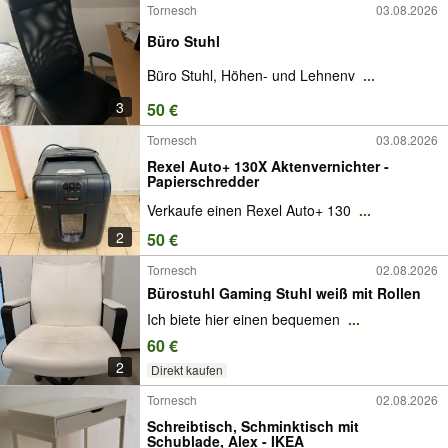
Tornesch
03.08.2026
Büro Stuhl
Büro Stuhl, Höhen- und Lehnenv
...
3
50 €
Tornesch
03.08.2026
Rexel Auto+ 130X Aktenvernichter -
Papierschredder
Verkaufe einen Rexel Auto+ 130
...
2
50 €
Tornesch
02.08.2026
Bürostuhl Gaming Stuhl weiß mit Rollen
Ich biete hier einen bequemen
...
60 €
2
Direkt kaufen
Tornesch
02.08.2026
Schreibtisch, Schminktisch mit
Schublade, Alex - IKEA