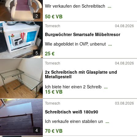
Wir verkaufen den Schreibtisch
...
2
50 € VB
Tornesch
04.08.2026
Burgwöchter Smartsafe Möbeltresor
Wie abgebildet in OVP, unbenut
...
5
25 €
Tornesch
04.08.2026
2x Schreibtisch mit Glasplatte und
Metallgestell
Ich biete hier einen 2 Schreib
...
15 € VB
Tornesch
03.08.2026
Schreibtisch weiß 180x90
Ich verkaufe einen stabilen un
...
4
70 € VB