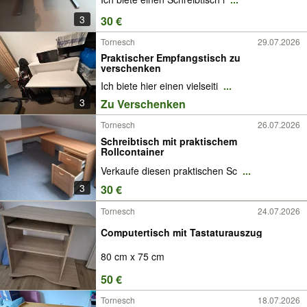
3
30 €
Tornesch
29.07.2026
Praktischer Empfangstisch zu
verschenken
Ich biete hier einen vielseiti
...
3
Zu Verschenken
Tornesch
26.07.2026
Schreibtisch mit praktischem
Rollcontainer
Verkaufe diesen praktischen Sc
...
3
30 €
Tornesch
24.07.2026
Computertisch mit Tastaturauszug
80 cm x 75 cm
50 €
Tornesch
18.07.2026