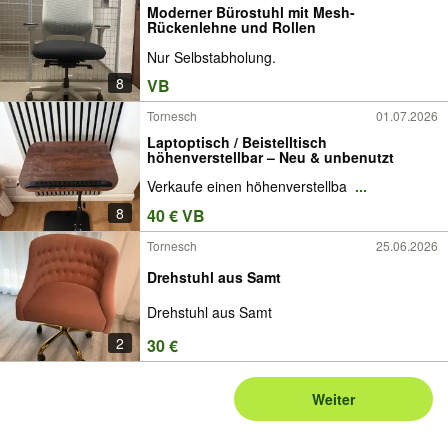
Moderner Bürostuhl mit Mesh-
Rückenlehne und Rollen
Nur Selbstabholung.
8
VB
Tornesch
01.07.2026
Laptoptisch / Beistelltisch
höhenverstellbar – Neu & unbenutzt
Verkaufe einen höhenverstellba
...
8
40 € VB
Tornesch
25.06.2026
Drehstuhl aus Samt
Drehstuhl aus Samt
2
30 €
Weiter