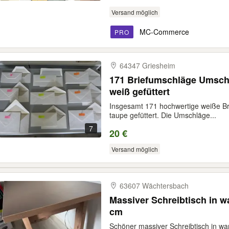
Versand möglich
MC-Commerce
PRO
64347 Griesheim
171 Briefumschläge Umschl
weiß gefüttert
Insgesamt 171 hochwertige weiße Bri
taupe gefüttert. Die Umschläge...
7
20 €
Versand möglich
63607 Wächtersbach
Massiver Schreibtisch in w
cm
Schöner massiver Schreibtisch in wa