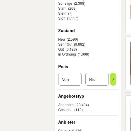
Sonstige
(2.398)
Stahl
(268)
Stein
(7)
Stoff
(1.117)
Zustand
Neu
(2.596)
Sehr Gut
(9.882)
Gut
(6.128)
In Ordnung
(1.008)
Preis
-
Angebotstyp
Angebote
(23.404)
Gesuche
(112)
Anbieter
Privat
(19.236)