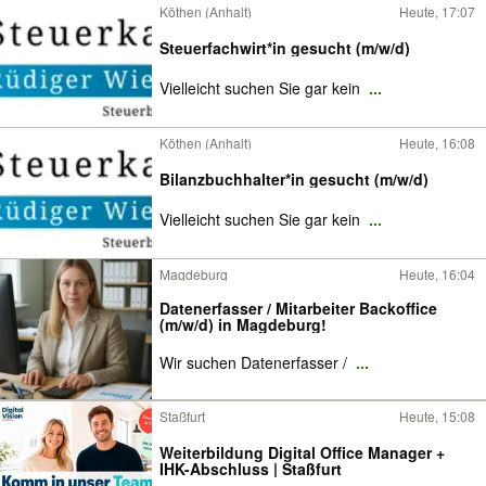
Köthen (Anhalt)
Heute, 17:07
Steuerfachwirt*in gesucht (m/w/d)
Vielleicht suchen Sie gar kein
...
Köthen (Anhalt)
Heute, 16:08
Bilanzbuchhalter*in gesucht (m/w/d)
Vielleicht suchen Sie gar kein
...
Magdeburg
Heute, 16:04
Datenerfasser / Mitarbeiter Backoffice
(m/w/d) in Magdeburg!
Wir suchen Datenerfasser /
...
Staßfurt
Heute, 15:08
Weiterbildung Digital Office Manager +
IHK-Abschluss | Staßfurt