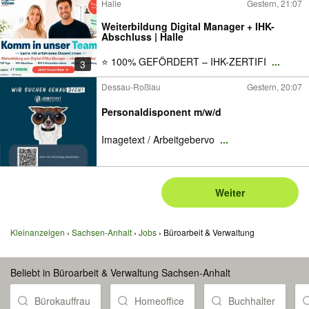
Halle
Gestern, 21:07
Weiterbildung Digital Manager + IHK-
Abschluss | Halle
⭐ 100% GEFÖRDERT – IHK-ZERTIFI
...
3
Dessau-Roßlau
Gestern, 20:07
Personaldisponent m/w/d
Imagetext / Arbeitgebervo
...
Weiter
Kleinanzeigen
Sachsen-Anhalt
Jobs
Büroarbeit & Verwaltung
Beliebt in Büroarbeit & Verwaltung Sachsen-Anhalt
Bürokauffrau
Homeoffice
Buchhalter