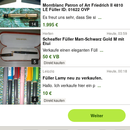
Montblanc Patron of Art Friedrich II 4810
LE Füller ID: 01622 OVP
Es freut uns sehr, dass Sie si
...
14
1.995 €
Herten
Heute, 03:59
Scheaffer Füller Matt-Schwarz Gold M mit
Etui
​Verkaufe einen eleganten Füll
...
50 € VB
5
Direkt kaufen
Leipzig
Heute, 00:18
Füller Lamy neu zu verkaufen.
Hallo. Ich verkaufe hier ein p
...
10 €
4
Direkt kaufen
Weiter