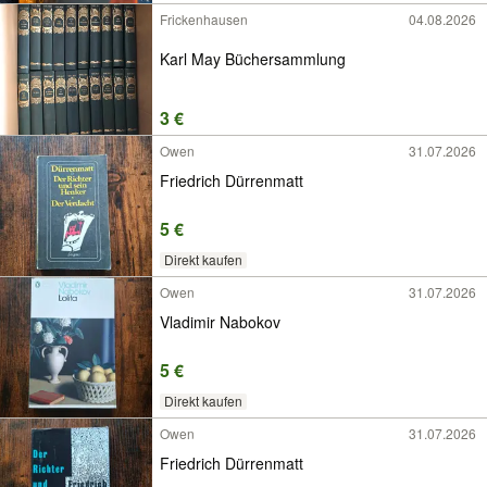
Frickenhausen
04.08.2026
Karl May Büchersammlung
3 €
Owen
31.07.2026
Friedrich Dürrenmatt
5 €
Direkt kaufen
Owen
31.07.2026
Vladimir Nabokov
5 €
Direkt kaufen
Owen
31.07.2026
Friedrich Dürrenmatt