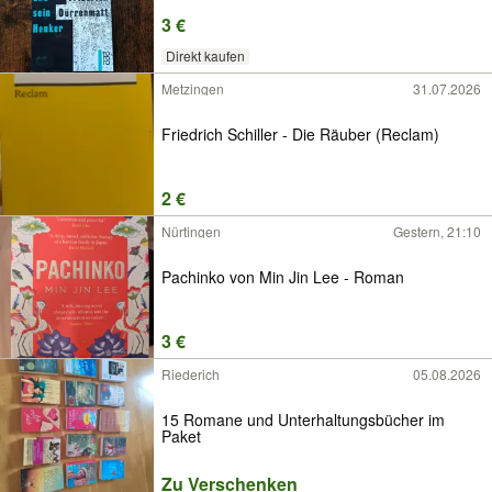
3 €
Direkt kaufen
Metzingen
31.07.2026
Friedrich Schiller - Die Räuber (Reclam)
2 €
Nürtingen
Gestern, 21:10
Pachinko von Min Jin Lee - Roman
3 €
Riederich
05.08.2026
15 Romane und Unterhaltungsbücher im
Paket
Zu Verschenken