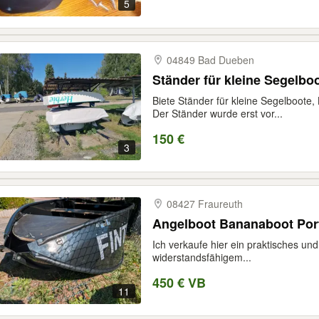
5
04849 Bad Dueben
Ständer für kleine Segelbo
Biete Ständer für kleine Segelboote
Der Ständer wurde erst vor...
150 €
3
08427 Fraureuth
Angelboot Bananaboot Port
Ich verkaufe hier ein praktisches un
widerstandsfähigem...
450 € VB
11