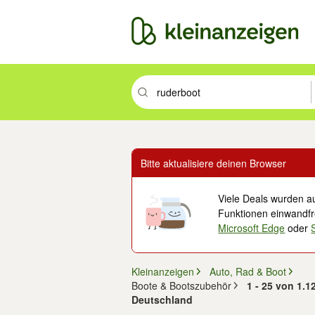
Suchbegriff eingeben. Eingabetaste drüc
Bitte aktualisiere deinen Browser
Viele Deals wurden au
Funktionen einwandfre
Microsoft Edge
oder
Kleinanzeigen
Auto, Rad & Boot
Boote & Bootszubehör
1 - 25 von 1.
Deutschland