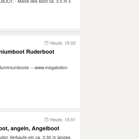
OOT: - Maße des Boot ca. 3.5 m x
Heute, 15:02
iniumboot Ruderboot
luminiumboote ---www.megalodon-
Heute, 15:01
oot, angeln, Angelboot
ufen Verkaufe ein ca. 3,30 m langes