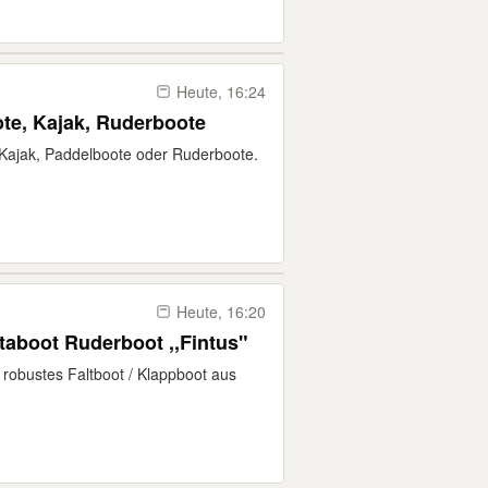
Heute, 16:24
ote, Kajak, Ruderboote
, Kajak, Paddelboote oder Ruderboote.
Heute, 16:20
aboot Ruderboot ,,Fintus"
d robustes Faltboot / Klappboot aus