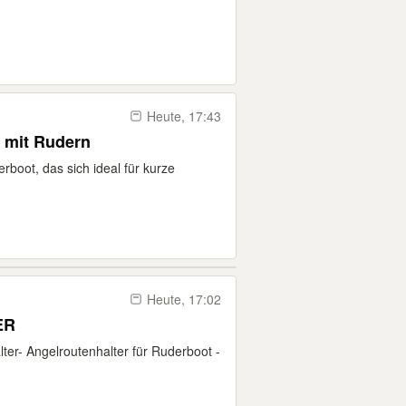
Heute, 17:43
r mit Rudern
rboot, das sich ideal für kurze
Heute, 17:02
ER
ter- Angelroutenhalter für Ruderboot -