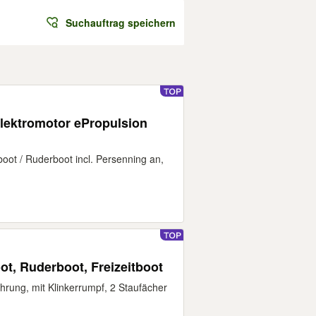
Suchauftrag speichern
lektromotor ePropulsion
lboot / Ruderboot incl. Persenning an,
t, Ruderboot, Freizeitboot
ührung, mit Klinkerrumpf, 2 Staufächer