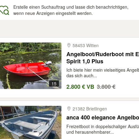
Erstelle einen Suchauftrag und lasse dich benachrichtigen,
wenn neue Anzeigen eingestellt werden.
gebnisse
58453 Witten
Angelboot/Ruderboot mit E
Spirit 1,0 Plus
Ich biete hier mein vielseitiges Ange
das sich auch...
15
2.800 € VB
3.800 €
21382 Brietlingen
anca 400 elegance Angelboo
Freizeitboot in doppelschaliger Ausf
und herausnehmbarer...