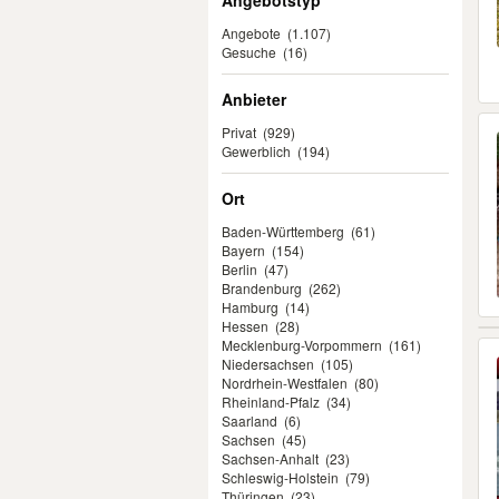
Angebotstyp
Angebote
(1.107)
Gesuche
(16)
Anbieter
Privat
(929)
Gewerblich
(194)
Ort
Baden-Württemberg
(61)
Bayern
(154)
Berlin
(47)
Brandenburg
(262)
Hamburg
(14)
Hessen
(28)
Mecklenburg-Vorpommern
(161)
Niedersachsen
(105)
Nordrhein-Westfalen
(80)
Rheinland-Pfalz
(34)
Saarland
(6)
Sachsen
(45)
Sachsen-Anhalt
(23)
Schleswig-Holstein
(79)
Thüringen
(23)