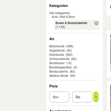
Filter
Kategorien
Alle Kategorien
Auto, Rad & Boot
Boote & Bootszubehör
(1.123)
Er
Art
Motorboote
(489)
Segelboote
(42)
Kleinboote
(365)
Schlauchboote
(62)
Bootstrailer
(15)
Bootsliegeplätze
(2)
Bootszubehör
(83)
Weitere Boote
(59)
Preis
-