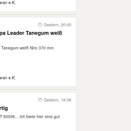
aran e.K.
Gestern, 20:00
lpa Leader Tanegum weiß
er Tanegum weiß Niro 370 mm
aran e.K.
Gestern, 19:38
rtig
 5000€... Ich biete hier eine gut