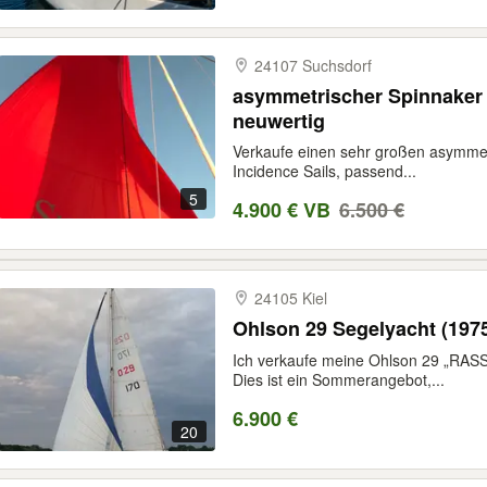
24107 Suchsdorf
asymmetrischer Spinnaker 
neuwertig
Verkaufe einen sehr großen asymme
Incidence Sails, passend...
5
4.900 € VB
6.500 €
24105 Kiel
Ohlson 29 Segelyacht (1975)
Ich verkaufe meine Ohlson 29 „RASS
Dies ist ein Sommerangebot,...
6.900 €
20