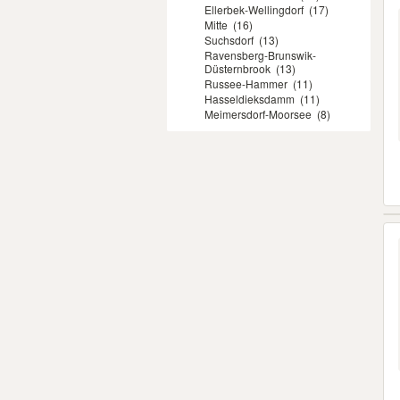
Ellerbek-Wellingdorf
(17)
Mitte
(16)
Suchsdorf
(13)
Ravensberg-Brunswik-
Düsternbrook
(13)
Russee-Hammer
(11)
Hasseldieksdamm
(11)
Meimersdorf-Moorsee
(8)