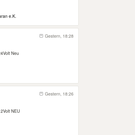
aran e.K.
Gestern, 18:28
24Volt Neu
Gestern, 18:26
12Volt NEU