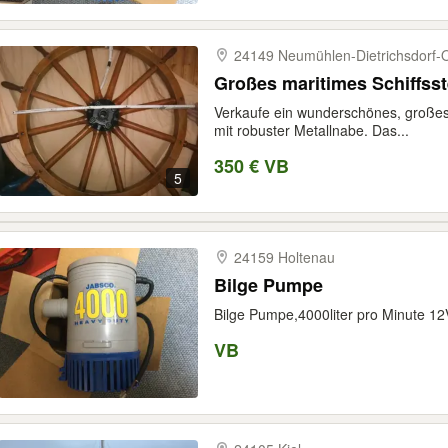
24149 Neumühlen-​Dietrichsdorf-
Großes maritimes Schiffsst
Verkaufe ein wunderschönes, großes
mit robuster Metallnabe. Das...
350 € VB
5
24159 Holtenau
Bilge Pumpe
Bilge Pumpe,4000liter pro Minute 12
VB