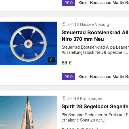
Kieler Bootsschau Martin B
PRO
24113 Hassee-​Vieburg
Steuerrad Bootslenkrad Al
Niro 370 mm Neu
Steuerrad Bootslenkrad Allpa Lead
Ausstellungsstück Neu 6-Speichen...
2
89 €
Kieler Bootsschau Martin B
PRO
24119 Kronshagen
Spirit 28 Segelboot Segelfe
Bis Sonntag Reduzuerter Preis auf FP
erhaltene Spirit 28 der...