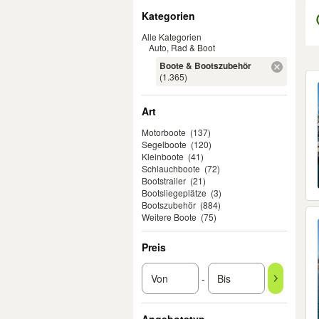
Filter
Kategorien
Alle Kategorien
Auto, Rad & Boot
Boote & Bootszubehör
Er
(1.365)
Art
Motorboote
(137)
Segelboote
(120)
Kleinboote
(41)
Schlauchboote
(72)
Bootstrailer
(21)
Bootsliegeplätze
(3)
Bootszubehör
(884)
Weitere Boote
(75)
Preis
-