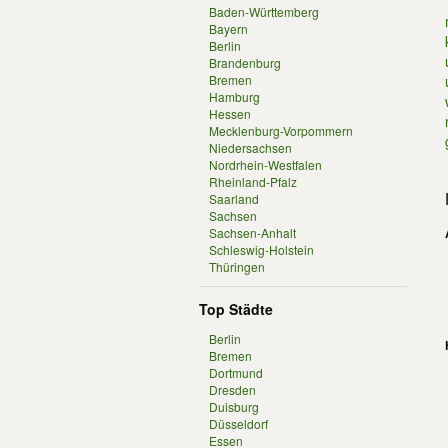
Baden-Württemberg
Bayern
Berlin
Brandenburg
Bremen
Hamburg
Hessen
Mecklenburg-Vorpommern
Niedersachsen
Nordrhein-Westfalen
Rheinland-Pfalz
Saarland
Sachsen
Sachsen-Anhalt
Schleswig-Holstein
Thüringen
Top Städte
Berlin
Bremen
Dortmund
Dresden
Duisburg
Düsseldorf
Essen