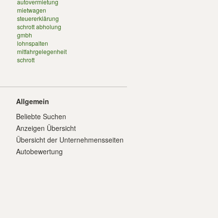
autovermietung
mietwagen
steuererklärung
schrott abholung
gmbh
lohnspalten
mitfahrgelegenheit
schrott
Allgemein
Beliebte Suchen
Anzeigen Übersicht
Übersicht der Unternehmensseiten
Autobewertung