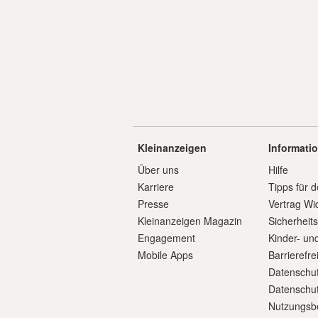
Kleinanzeigen
Informati
Über uns
Hilfe
Karriere
Tipps für d
Presse
Vertrag Wi
Kleinanzeigen Magazin
Sicherheit
Engagement
Kinder- un
Mobile Apps
Barrierefre
Datenschut
Datenschut
Nutzungsb