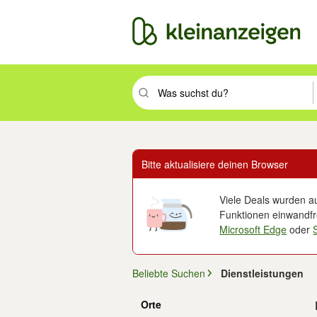
Suchbegriff eingeben. Eingabetaste drüc
Bitte aktualisiere deinen Browser
Viele Deals wurden au
Funktionen einwandfre
Microsoft Edge
oder
Beliebte Suchen
Dienstleistungen
Orte