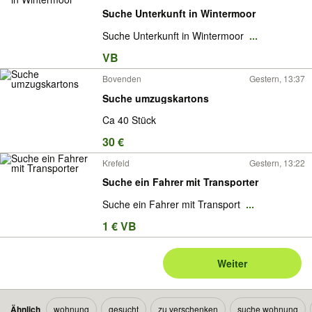
Suche Unterkunft in Wintermoor
Suche Unterkunft in Wintermoor
...
VB
Bovenden
Gestern, 13:37
Suche umzugskartons
Ca 40 Stück
30 €
Krefeld
Gestern, 13:22
Suche ein Fahrer mit Transporter
Suche ein Fahrer mit Transport
...
1 € VB
Weiter
Ähnlich
wohnung
gesucht
zu verschenken
suche wohnung