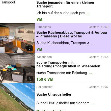
Suche jemanden für einen kleinen
Transport
Ich bin auf der suche nach jem
...
VB
Pirmasens
Gestern, 19:49
Suche Küchenabbau, Transport & Aufbau
– Pirmasens | Diese Woche
Suche Küchenabbau, Transport &
...
7
VB
Wiesbaden
Gestern, 19:46
suche Transporter mit
beladungsmoeglichkeit in Wiesbaden
suche Transporter mir Beladung
...
3
150 € VB
Seligenstadt
Gestern, 19:37
Suche Umzugshelfer
Suche Umzugshelfer mit eigenem
...