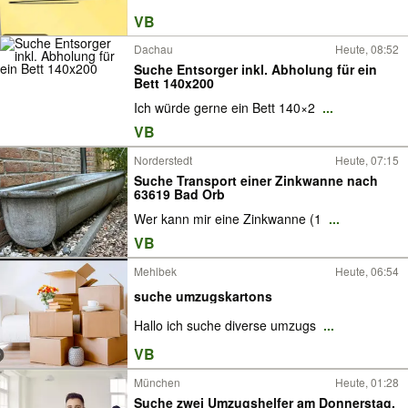
VB
Dachau
Heute, 08:52
Suche Entsorger inkl. Abholung für ein
Bett 140x200
Ich würde gerne ein Bett 140×2
...
VB
Norderstedt
Heute, 07:15
Suche Transport einer Zinkwanne nach
63619 Bad Orb
Wer kann mir eine Zinkwanne (1
...
VB
Mehlbek
Heute, 06:54
suche umzugskartons
Hallo ich suche diverse umzugs
...
VB
München
Heute, 01:28
Suche zwei Umzugshelfer am Donnerstag,