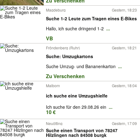
Zu Verschenken
Magdeburg
Gestern, 18:23
Suche 1-2 Leute zum Tragen eines E-Bikes
Hallo, ich suche dringend 1-2
...
VB
Fröndenberg (Ruhr)
Gestern, 18:21
Suche: Umzugkartons
Suche Umzug- und Bananenkarton
...
Zu Verschenken
Malborn
Gestern, 18:04
ich suche eine Umzugshielfe
Ich suche für den 29.08.26 ein
...
10 €
Neuötting
Gestern, 17:09
Suche einen Transport von 78247
Hilzlingen nach 84508 burgk