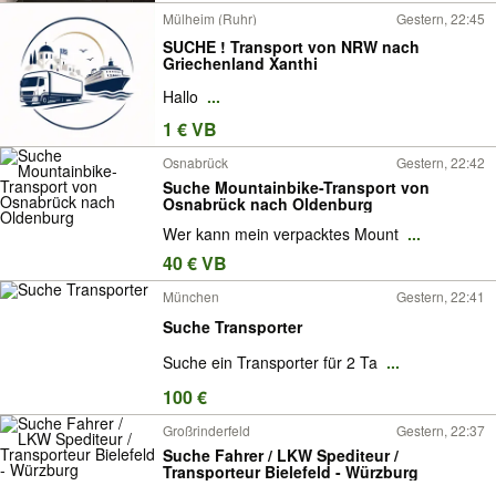
Mülheim (Ruhr)
Gestern, 22:45
SUCHE ! Transport von NRW nach
Griechenland Xanthi
Hallo
...
1 € VB
Osnabrück
Gestern, 22:42
Suche Mountainbike-Transport von
Osnabrück nach Oldenburg
Wer kann mein verpacktes Mount
...
40 € VB
München
Gestern, 22:41
Suche Transporter
Suche ein Transporter für 2 Ta
...
100 €
Großrinderfeld
Gestern, 22:37
Suche Fahrer / LKW Spediteur /
Transporteur Bielefeld - Würzburg