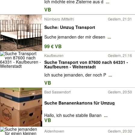
Ich möchte eine Zisterne aus d
...
VB
Nürnberg (Mittelfr)
Gestern, 21:31
Suche: Umzug Transport
Suche jemanden der mir diesen
...
99 € VB
Kaufbeuren
Gestern, 21:16
Suche Transport von 87600 nach 64331 -
Kaufbeuren - Weiterstadt
Ich suche jemanden, der noch P
...
VB
Bad Sassendorf
Gestern, 20:50
Suche Bananenkartons für Umzug
Hallo, ich suche stabile Banan
...
VB
Aldenhoven
Gestern, 20:32