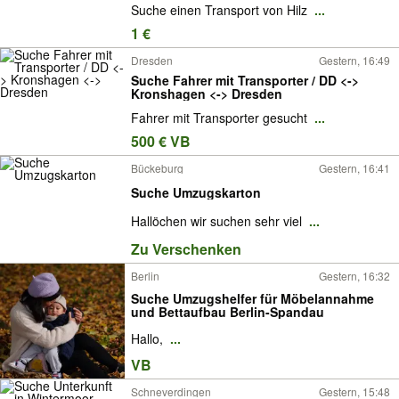
Suche einen Transport von Hilz
...
1 €
Dresden
Gestern, 16:49
Suche Fahrer mit Transporter / DD <->
Kronshagen <-> Dresden
Fahrer mit Transporter gesucht
...
500 € VB
Bückeburg
Gestern, 16:41
Suche Umzugskarton
Hallöchen wir suchen sehr viel
...
Zu Verschenken
Berlin
Gestern, 16:32
Suche Umzugshelfer für Möbelannahme
und Bettaufbau Berlin-Spandau
Hallo,
...
VB
Schneverdingen
Gestern, 15:48