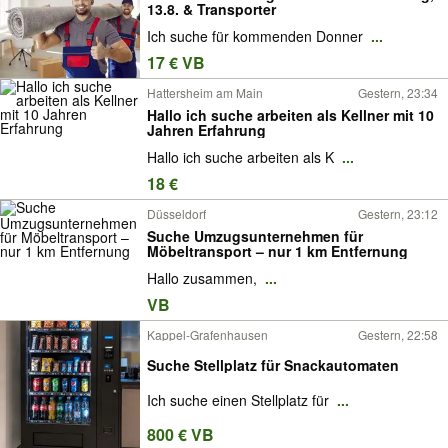
13.8. & Transporter
Ich suche für kommenden Donner
...
17 € VB
Hattersheim am Main
Gestern, 23:34
Hallo ich suche arbeiten als Kellner mit 10
Jahren Erfahrung
Hallo ich suche arbeiten als K
...
18 €
Düsseldorf
Gestern, 23:12
Suche Umzugsunternehmen für
Möbeltransport – nur 1 km Entfernung
Hallo zusammen,
...
VB
Kappel-Grafenhausen
Gestern, 22:58
Suche Stellplatz für Snackautomaten
Ich suche einen Stellplatz für
...
800 € VB