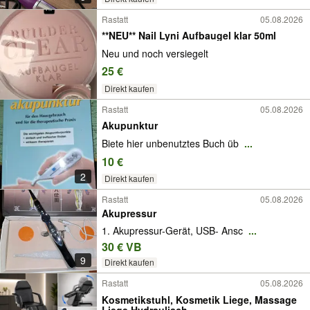
Rastatt
05.08.2026
**NEU** Nail Lyni Aufbaugel klar 50ml
Neu und noch versiegelt
25 €
Direkt kaufen
Rastatt
05.08.2026
Akupunktur
Biete hier unbenutztes Buch üb
...
10 €
2
Direkt kaufen
Rastatt
05.08.2026
Akupressur
1. Akupressur-Gerät, USB- Ansc
...
30 € VB
9
Direkt kaufen
Rastatt
05.08.2026
Kosmetikstuhl, Kosmetik Liege, Massage
Liege Hydraulisch