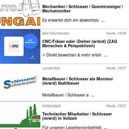
Mechaniker / Schlosser / Quereinsteiger /
Mechatroniker
Es erwartet dich ein abwechslu
...
Bad Oeynhausen
Heute, 18:08
CNC-Fräser oder -Dreher (w/m/d) (ZAG
Menschen & Perspektiven)
⭐ Direkt bewerben & mehr erfah
...
Langenfeld
Heute, 18:07
Metallbauer / Schlosser als Monteur
(m/w/d) Stahlbauer
Metallbauer / Schlosser a
...
Halberstadt
Heute, 18:07
Technischer Mitarbeiter / Schlosser
(m/w/d) in Vollzeit
Für unseren Legehennenbetrieb
...