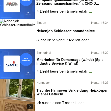
Zerspanungsmechaniker/in, CNC-D...
⭐ Direkt bewerben & mehr erfah
...
Bingen
Heute, 16:34
Nebenjob Schlosser/Instandhaltee
Suche Nebenjob für Abends oder
...
Emmerthal
Heute, 16:29
Mitarbeiter für Demontage (w/m/d) (Spie
Industry Service & Wind)
⭐ Direkt bewerben & mehr erfah
...
Hannover
Heute, 16:23
Tischler Hannover Verkleidung Heizkörper
Wiener Geflecht
Ich suche einen Tischer in ode
...
2