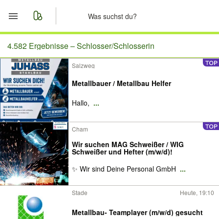
Start
4.582 Ergebnisse –
Schlosser/Schlosserin
Salzweg
Merkliste
Metallbauer / Metallbau Helfer
Nachrichten
Hallo,
...
Anzeige aufgeben
Cham
Wir suchen MAG Schweißer / WIG
Schweißer und Hefter (m/w/d)!
✨ Wir sind Deine Personal GmbH
...
Stade
Heute, 19:10
Metallbau- Teamplayer (m/w/d) gesucht