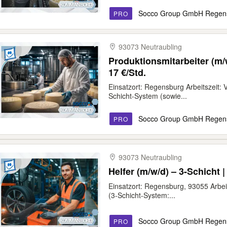
Socco Group GmbH Regen
PRO
93073 Neutraubling
Produktionsmitarbeiter (m/w/
17 €/Std.
Einsatzort: Regensburg Arbeitszeit: 
Schicht-System (sowie...
Socco Group GmbH Regen
PRO
93073 Neutraubling
Helfer (m/w/d) – 3-Schicht |
Einsatzort: Regensburg, 93055 Arbeit
(3-Schicht-System:...
Socco Group GmbH Regen
PRO