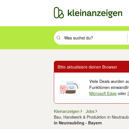
Suchbegriff eingeben. Eingabetaste drüc
Bitte aktualisiere deinen Browser
Viele Deals wurden au
Funktionen einwandfre
Microsoft Edge
oder
Kleinanzeigen
Jobs
Bau, Handwerk & Produktion in Neutraub
in Neutraubling - Bayern