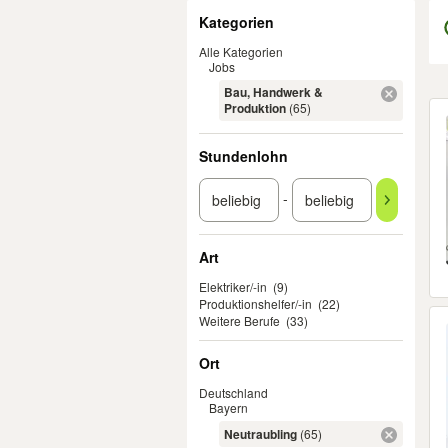
Filter
Kategorien
Alle Kategorien
Jobs
Bau, Handwerk &
Er
Produktion
(65)
Stundenlohn
-
Art
Elektriker/-in
(9)
Produktionshelfer/-in
(22)
Weitere Berufe
(33)
Ort
Deutschland
Bayern
Neutraubling
(65)