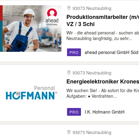
93073 Neutraubling
Produktionsmitarbeiter (m/
VZ / 3 Schi
Wir - die ahead personal - suchen ab
Neutraubling langfristig, zu sehr...
ahead personal GmbH Süd
PRO
93073 Neutraubling
Energieelektroniker Krones
Wir suchen Sie! - Ab sofort für die K
Aufgaben: ● Verdrahten...
I.K. Hofmann GmbH
PRO
93073 Neutraubling