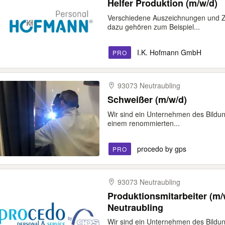
Helfer Produktion (m/w/d)
Verschiedene Auszeichnungen und Zer
dazu gehören zum Beispiel...
I.K. Hofmann GmbH
PRO
93073 Neutraubling
Schweißer (m/w/d)
Wir sind ein Unternehmen des Bildun
einem renommierten...
procedo by gps
PRO
93073 Neutraubling
Produktionsmitarbeiter (m/
Neutraubling
Wir sind ein Unternehmen des Bildun