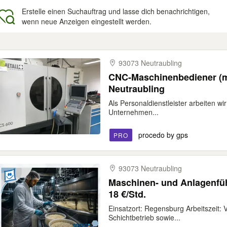
Erstelle einen Suchauftrag und lasse dich benachrichtigen,
wenn neue Anzeigen eingestellt werden.
gebnisse
93073 Neutraubling
CNC-Maschinenbediener (m/
Neutraubling
Als Personaldienstleister arbeiten 
Unternehmen...
procedo by gps
PRO
93073 Neutraubling
Maschinen- und Anlagenführ
18 €/Std.
Einsatzort: Regensburg Arbeitszeit: 
Schichtbetrieb sowie...