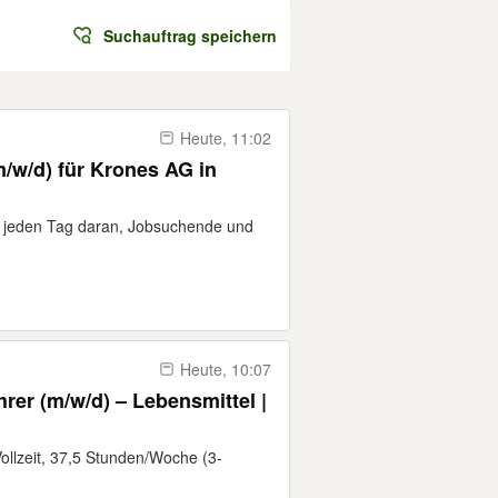
Suchauftrag speichern
Heute, 11:02
w/d) für Krones AG in
wir jeden Tag daran, Jobsuchende und
Heute, 10:07
er (m/w/d) – Lebensmittel |
Vollzeit, 37,5 Stunden/Woche (3-