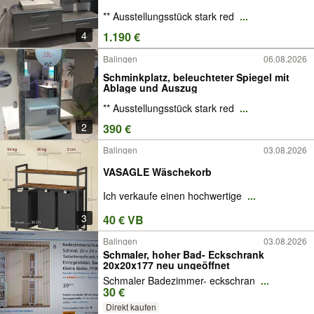
** Ausstellungsstück stark red
...
4
1.190 €
Balingen
06.08.2026
Schminkplatz, beleuchteter Spiegel mit
Ablage und Auszug
** Ausstellungsstück stark red
...
2
390 €
Balingen
03.08.2026
VASAGLE Wäschekorb
Ich verkaufe einen hochwertige
...
3
40 € VB
Balingen
03.08.2026
Schmaler, hoher Bad- Eckschrank
20x20x177 neu ungeöffnet
Schmaler Badezimmer- eckschran
...
30 €
Direkt kaufen