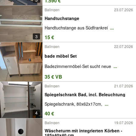
1.590 €
Balingen
23.07.2026
Handtuchstange
Handtuchstange aus Südfrankrei
...
3
15 €
Balingen
22.07.2026
bade möbel Set
Badezimmermöbel-Set sucht neue
...
35 € VB
Balingen
21.07.2026
Spiegelschrank Bad, incl. Beleuchtung
Spiegelschrank, 80x62x17cm,
...
4
40 €
Balingen
19.07.2026
Wäscheturm mit integrierten Körben -
185x40x40 cm