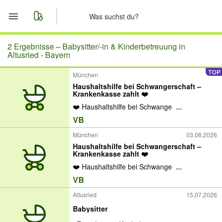
Start
2 Ergebnisse –
Babysitter/-in & Kinderbetreuung in
Altusried - Bayern
Merkliste
München
Haushaltshilfe bei Schwangerschaft –
Nachrichten
Krankenkasse zahlt ❤️
❤️ Haushaltshilfe bei Schwange
...
Anzeige aufgeben
VB
München
03.08.2026
Haushaltshilfe bei Schwangerschaft –
Krankenkasse zahlt ❤️
❤️ Haushaltshilfe bei Schwange
...
VB
Altusried
15.07.2026
Babysitter