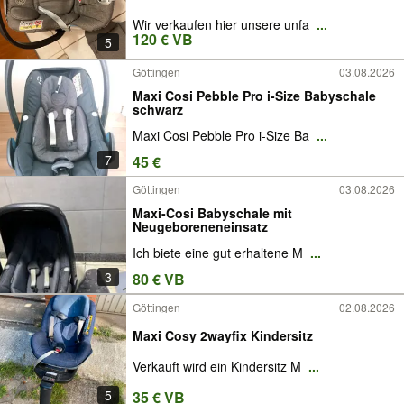
Wir verkaufen hier unsere unfa
...
120 € VB
5
Göttingen
03.08.2026
Maxi Cosi Pebble Pro i-Size Babyschale
schwarz
Maxi Cosi Pebble Pro i-Size Ba
...
7
45 €
Göttingen
03.08.2026
Maxi-Cosi Babyschale mit
Neugeboreneneinsatz
Ich biete eine gut erhaltene M
...
3
80 € VB
Göttingen
02.08.2026
Maxi Cosy 2wayfix Kindersitz
Verkauft wird ein Kindersitz M
...
5
35 € VB