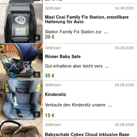
Göttingen
04.08.2026
Maxi Cosi Family Fix Station, erstellbare
Halterung für Auto
Station Family Fix Station zur
...
20 €
4
Göttingen
04.08.2026
Römer Baby Safe
Gut erhaltene aber leicht vers
...
3
35 €
Göttingen
04.08.2026
Kindersitz
Verkaufe den Kindersitz unsere
...
2
15 €
Göttingen
03.08.2026
Babyschale Cybex Cloud inklusive Base