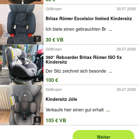
Göttingen
30.07.2026
Britax Römer Excelsior limited Kindersitz
Ich biete einen gebrauchten Br
...
7
30 € VB
Göttingen
29.07.2026
360° Reboarder Britax Römer ISO fix
Kindersitz
Der Sitz zeichnet sich besonde
...
4
100 €
Göttingen
29.07.2026
Kindersitz Jóle
Verkaufe hier einen gut erhalt
...
5
105 € VB
Weiter