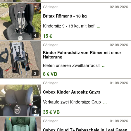
Göttingen
02.08.2026
Britax Römer 9 - 18 kg
Kindersitz 9 - 18 kg, mit Isof
...
4
15 €
Göttingen
02.08.2026
Kinder Fahrradsitz von Römer mit einer
Halterung
Bieten unseren Zweitfahrradsit
...
3
8 € VB
Göttingen
01.08.2026
Cybex Kinder Autositz Gr.2/3
Verkaufe zwei Kindersitze Grup
...
4
35 € VB
Göttingen
01.08.2026
Cybex Cloud T+ Babyschale in Leaf Green