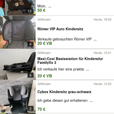
Moin,
...
50 €
12
Göttingen
Heute, 18:00
Römer VIP Auto Kindersitz
Verkaufe gebrauchten Römer VIP
...
20 € VB
6
Göttingen
Heute, 15:01
Maxi-Cosi Basisstation für Kindersitz/
Familyfix 3
Ich verkaufe hier eine praktis
...
4
20 € VB
Göttingen
Heute, 12:20
Cybex Kindersitz grau-schwarz
Ich gebe diesen gut erhaltenen
...
2
70 €