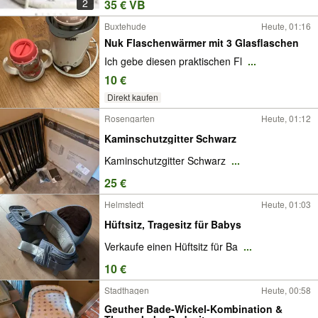
2
35 € VB
Buxtehude
Heute, 01:16
Nuk Flaschenwärmer mit 3 Glasflaschen
Ich gebe diesen praktischen Fl
...
10 €
Direkt kaufen
Rosengarten
Heute, 01:12
Kaminschutzgitter Schwarz
Kaminschutzgitter Schwarz
...
25 €
Helmstedt
Heute, 01:03
Hüftsitz, Tragesitz für Babys
Verkaufe einen Hüftsitz für Ba
...
10 €
Stadthagen
Heute, 00:58
Geuther Bade-Wickel-Kombination &