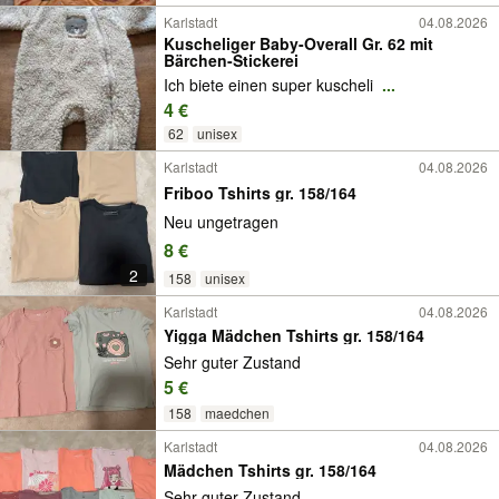
Karlstadt
04.08.2026
Kuscheliger Baby-Overall Gr. 62 mit
Bärchen-Stickerei
Ich biete einen super kuscheli
...
4 €
62
unisex
Karlstadt
04.08.2026
Friboo Tshirts gr. 158/164
Neu ungetragen
8 €
2
158
unisex
Karlstadt
04.08.2026
Yigga Mädchen Tshirts gr. 158/164
Sehr guter Zustand
5 €
158
maedchen
Karlstadt
04.08.2026
Mädchen Tshirts gr. 158/164
Sehr guter Zustand