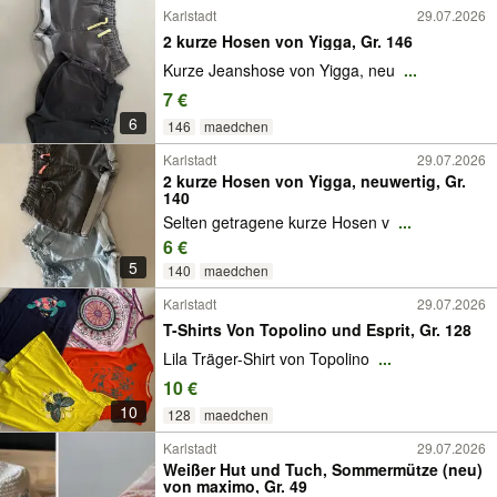
Karlstadt
29.07.2026
2 kurze Hosen von Yigga, Gr. 146
Kurze Jeanshose von Yigga, neu
...
7 €
6
146
maedchen
Karlstadt
29.07.2026
2 kurze Hosen von Yigga, neuwertig, Gr.
140
Selten getragene kurze Hosen v
...
6 €
5
140
maedchen
Karlstadt
29.07.2026
T-Shirts Von Topolino und Esprit, Gr. 128
Lila Träger-Shirt von Topolino
...
10 €
10
128
maedchen
Karlstadt
29.07.2026
Weißer Hut und Tuch, Sommermütze (neu)
von maximo, Gr. 49