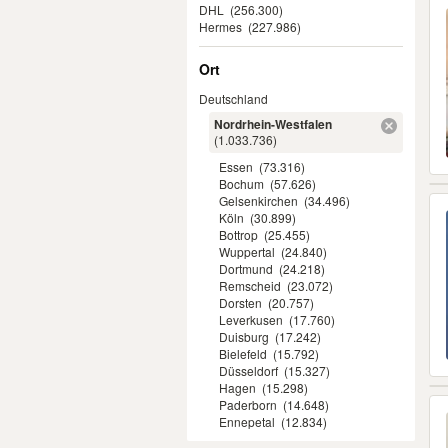
DHL
(256.300)
Hermes
(227.986)
Ort
Deutschland
Nordrhein-Westfalen
(1.033.736)
Essen
(73.316)
Bochum
(57.626)
Gelsenkirchen
(34.496)
Köln
(30.899)
Bottrop
(25.455)
Wuppertal
(24.840)
Dortmund
(24.218)
Remscheid
(23.072)
Dorsten
(20.757)
Leverkusen
(17.760)
Duisburg
(17.242)
Bielefeld
(15.792)
Düsseldorf
(15.327)
Hagen
(15.298)
Paderborn
(14.648)
Ennepetal
(12.834)