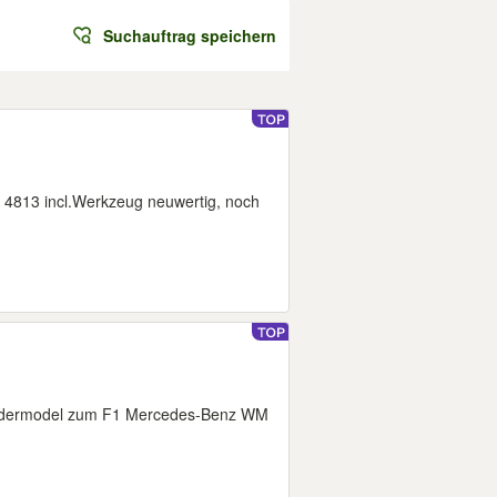
Suchauftrag speichern
813 incl.Werkzeug neuwertig, noch
ndermodel zum F1 Mercedes-Benz WM