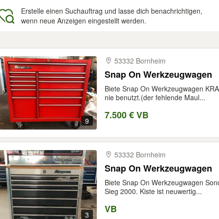
Erstelle einen Suchauftrag und lasse dich benachrichtigen,
wenn neue Anzeigen eingestellt werden.
gebnisse
53332 Bornheim
Snap On Werkzeugwagen
Biete Snap On Werkzeugwagen KRA 4
nie benutzt.(der fehlende Maul...
7.500 € VB
9
53332 Bornheim
Snap On Werkzeugwagen
Biete Snap On Werkzeugwagen So
Sieg 2000. Kiste ist neuwertig...
VB
3