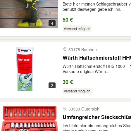
Biete hier meinen Schlagschrauber v
benutzt deswegen gebe ich ihn...
50 €
4
Versand möglich
33178 Borchen
Würth Haftschmierstoff HH
Würth Haftschmierstoff HHS 1000 –
Verkaufe original Würth...
30 €
2
Versand möglich
33330 Gütersloh
Umfangreicher Steckschlüss
Ich biete hier ein umfangreiches Stec
einem praktischen, roten...