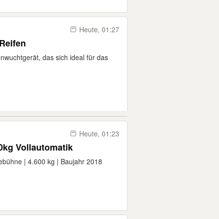
Heute, 01:27
Reifen
nwuchtgerät, das sich ideal für das
Heute, 01:23
ne Nussbaum 4600kg Vollautomatik
ühne | 4.600 kg | Baujahr 2018