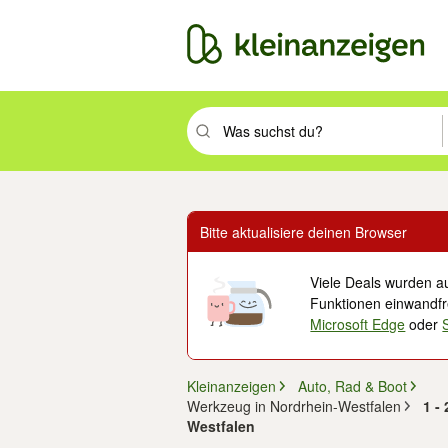
Suchbegriff eingeben. Eingabetaste drüc
Bitte aktualisiere deinen Browser
Viele Deals wurden au
Funktionen einwandfre
Microsoft Edge
oder
Kleinanzeigen
Auto, Rad & Boot
Werkzeug in Nordrhein-Westfalen
1 -
Westfalen