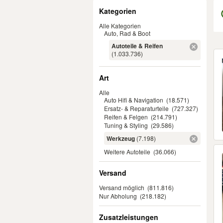
Filter
Kategorien
Alle Kategorien
Auto, Rad & Boot
Autoteile & Reifen
Er
(1.033.736)
Art
Alle
Auto Hifi & Navigation
(18.571)
Ersatz- & Reparaturteile
(727.327)
Reifen & Felgen
(214.791)
Tuning & Styling
(29.586)
Werkzeug
(7.198)
Weitere Autoteile
(36.066)
Versand
Versand möglich
(811.816)
Nur Abholung
(218.182)
Zusatzleistungen