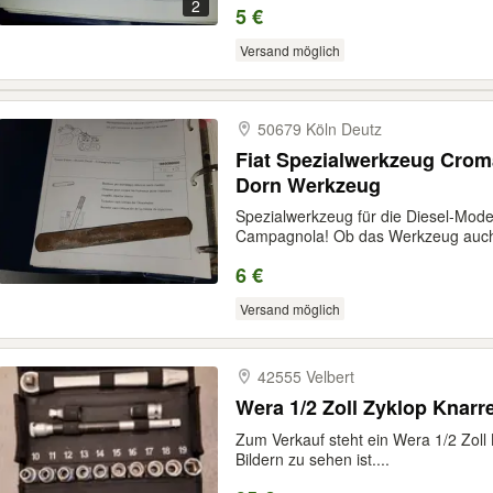
2
5 €
Versand möglich
50679 Köln Deutz
Fiat Spezialwerkzeug Crom
Dorn Werkzeug
Spezialwerkzeug für die Diesel-Mod
Campagnola! Ob das Werkzeug auch 
6 €
Versand möglich
42555 Velbert
Wera 1/2 Zoll Zyklop Knar
Zum Verkauf steht ein Wera 1/2 Zoll
Bildern zu sehen ist....