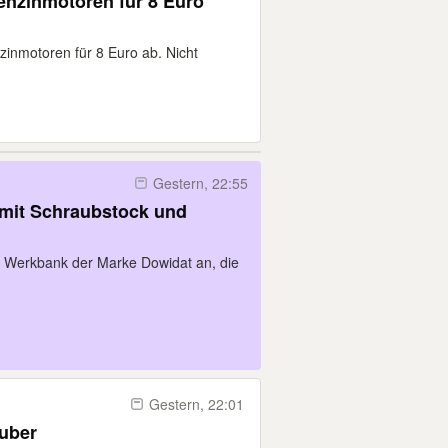
Benzinmotoren für 8 Euro
nzinmotoren für 8 Euro ab. Nicht
Gestern, 22:55
mit Schraubstock und
che Werkbank der Marke Dowidat an, die
Gestern, 22:01
uber