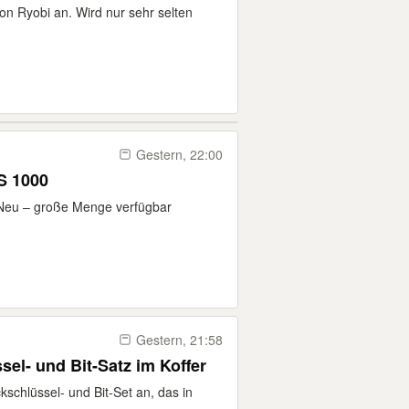
on Ryobi an. Wird nur sehr selten
Gestern, 22:00
S 1000
 Neu – große Menge verfügbar
Gestern, 21:58
el- und Bit-Satz im Koffer
kschlüssel- und Bit-Set an, das in