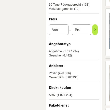
30 Tage Rückgaberecht
(133)
Verkäufergarantie
(72)
Preis
-
Angebotstyp
Angebote
(1.027.294)
Gesuche
(6.442)
Anbieter
Privat
(470.806)
Gewerblich
(562.930)
Direkt kaufen
Aktiv
(1.027.294)
Paketdienst