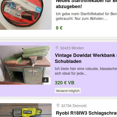
Neues Starthilfekabel für 
abzugeben!
Ich gebe mein Starthilfekabel für Be
gebraucht. Nur zum Abholen....
8 €
32423 Minden
Vintage Dowidat Werkbank 
Schubladen
Ich biete hier eine robuste, klassis
sich ideal für jede...
4
320 € VB
Versand möglich
32756 Detmold
Ryobi R18IW3 Schlagschra