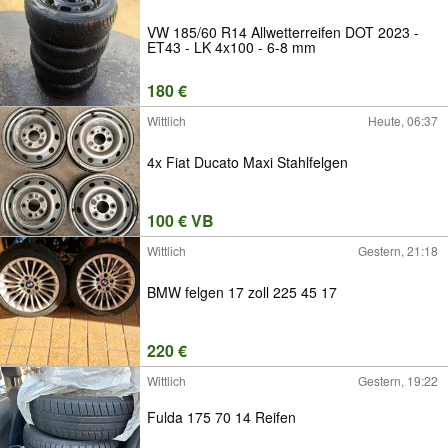
VW 185/60 R14 Allwetterreifen DOT 2023 -
ET43 - LK 4x100 - 6-8 mm
180 €
Wittlich
Heute, 06:37
4x Fiat Ducato Maxi Stahlfelgen
100 € VB
Wittlich
Gestern, 21:18
BMW felgen 17 zoll 225 45 17
220 €
Wittlich
Gestern, 19:22
Fulda 175 70 14 Reifen