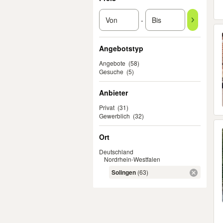
-
Angebotstyp
Angebote
(58)
Gesuche
(5)
Anbieter
Privat
(31)
Gewerblich
(32)
Ort
Deutschland
Nordrhein-Westfalen
Solingen
(63)