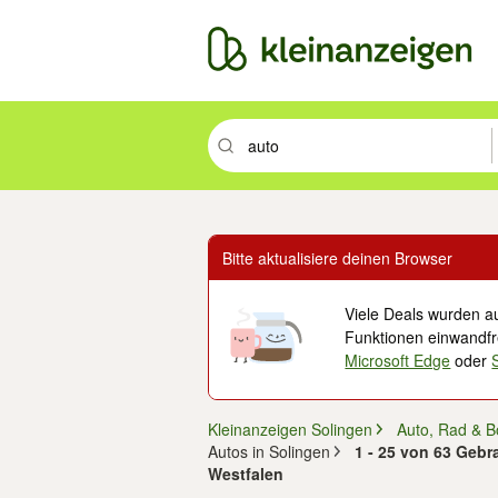
Suchbegriff eingeben. Eingabetaste drüc
Bitte aktualisiere deinen Browser
Viele Deals wurden au
Funktionen einwandfre
Microsoft Edge
oder
Kleinanzeigen Solingen
Auto, Rad & B
Autos in Solingen
1 - 25 von 63 Gebr
Westfalen