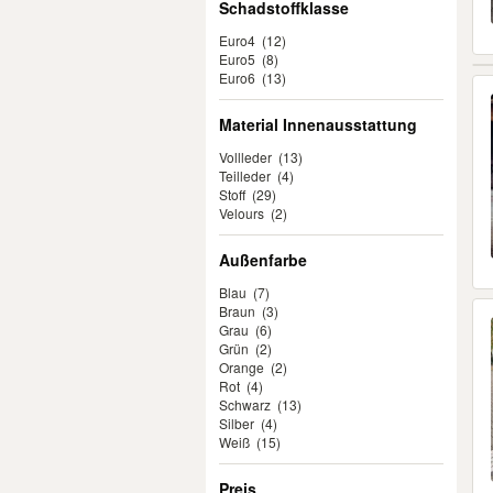
Schadstoffklasse
Euro4
(12)
Euro5
(8)
Euro6
(13)
Material Innenausstattung
Vollleder
(13)
Teilleder
(4)
Stoff
(29)
Velours
(2)
Außenfarbe
Blau
(7)
Braun
(3)
Grau
(6)
Grün
(2)
Orange
(2)
Rot
(4)
Schwarz
(13)
Silber
(4)
Weiß
(15)
Preis