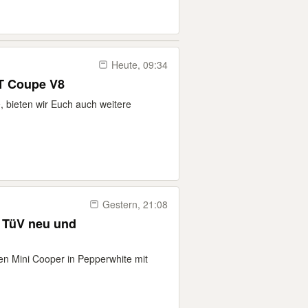
Heute, 09:34
T Coupe V8
bieten wir Euch auch weitere
Gestern, 21:08
/ TüV neu und
en Mini Cooper in Pepperwhite mit