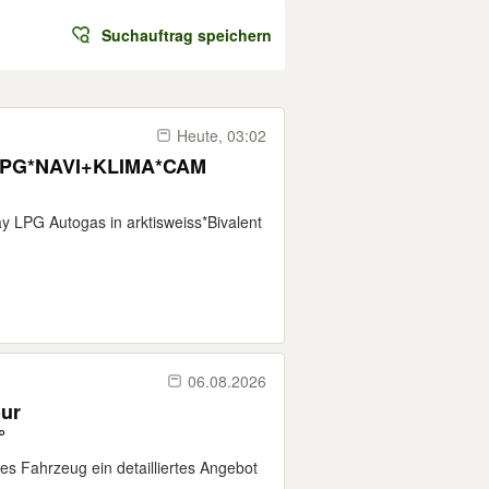
Suchauftrag speichern
Heute, 03:02
 LPG*NAVI+KLIMA*CAM
 LPG Autogas in arktisweiss*Bivalent
06.08.2026
our
°
ses Fahrzeug ein detailliertes Angebot