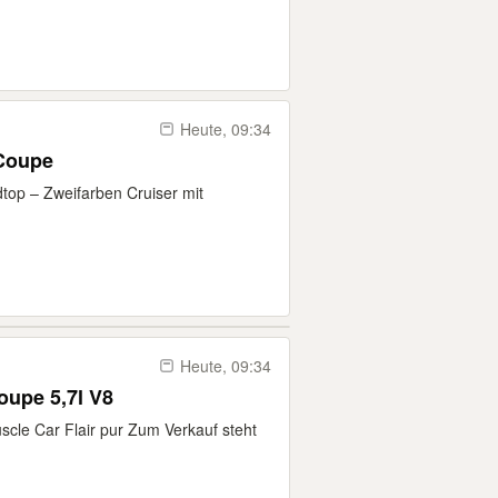
Heute, 09:34
Coupe
op – Zweifarben Cruiser mit
Heute, 09:34
1972 Oldsmobile Cutlass Coupe 5,7l V8
cle Car Flair pur Zum Verkauf steht