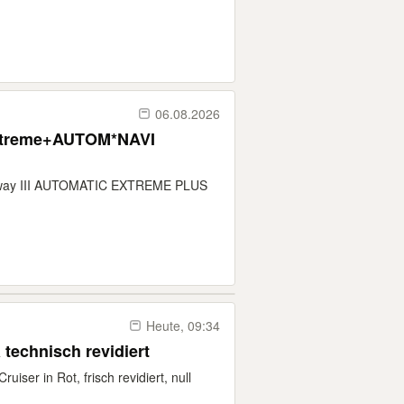
06.08.2026
Extreme+AUTOM*NAVI
epway III AUTOMATIC EXTREME PLUS
Heute, 09:34
 technisch revidiert
uiser in Rot, frisch revidiert, null