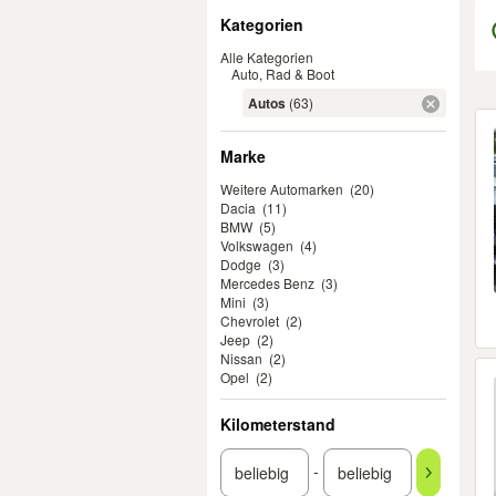
Filter
Kategorien
Alle Kategorien
Auto, Rad & Boot
Autos
(63)
Er
Marke
Weitere Automarken
(20)
Dacia
(11)
BMW
(5)
Volkswagen
(4)
Dodge
(3)
Mercedes Benz
(3)
Mini
(3)
Chevrolet
(2)
Jeep
(2)
Nissan
(2)
Opel
(2)
Kilometerstand
-