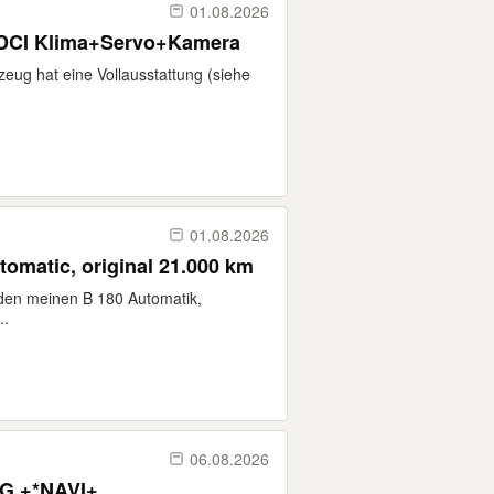
01.08.2026
e DCI Klima+Servo+Kamera
zeug hat eine Vollausstattung (siehe
01.08.2026
omatic, original 21.000 km
den meinen B 180 Automatik,
..
06.08.2026
PG +*NAVI+