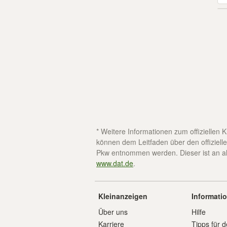
* Weitere Informationen zum offiziellen
können dem Leitfaden über den offizielle
Pkw entnommen werden. Dieser ist an all
www.dat.de
.
Kleinanzeigen
Informati
Über uns
Hilfe
Karriere
Tipps für d