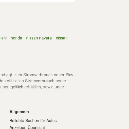
ishi
honda
nissan navara
nissan
en und ggf. zum Stromverbrauch neuer Pkw
 den offiziellen Stromverbrauch neuer
ntgeltlich erhältlich, sowie unter
Allgemein
Beliebte Suchen für Autos
Anzeigen Übersicht