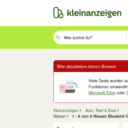
Suchbegriff eingeben. Eingabetaste drüc
Bitte aktualisiere deinen Browser
Viele Deals wurden au
Funktionen einwandfre
Microsoft Edge
oder
Kleinanzeigen
Auto, Rad & Boot
Nissan
1 - 6 von 6 Nissan Bluebird
Filter