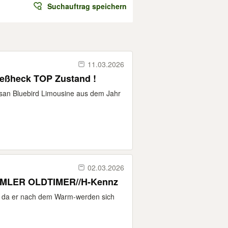
Suchauftrag speichern
11.03.2026
ießheck TOP Zustand !
ssan Bluebird Limousine aus dem Jahr
02.03.2026
AMMLER OLDTIMER//H-Kennz
, da er nach dem Warm-werden sich