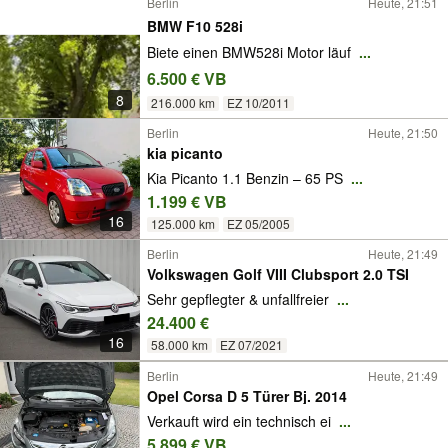
Berlin
Heute, 21:51
BMW F10 528i
Biete einen BMW528i Motor läuf
...
6.500 € VB
8
216.000 km
EZ 10/2011
Berlin
Heute, 21:50
kia picanto
Kia Picanto 1.1 Benzin – 65 PS
...
1.199 € VB
16
125.000 km
EZ 05/2005
Berlin
Heute, 21:49
Volkswagen Golf VIII Clubsport 2.0 TSI
Sehr gepflegter & unfallfreier
...
24.400 €
16
58.000 km
EZ 07/2021
Berlin
Heute, 21:49
Opel Corsa D 5 Türer Bj. 2014
Verkauft wird ein technisch ei
...
5.899 € VB