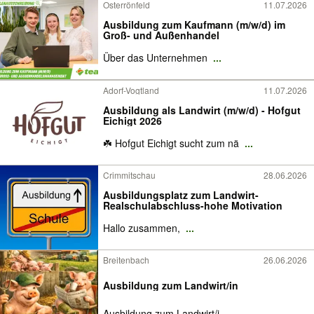
Osterrönfeld
11.07.2026
Ausbildung zum Kaufmann (m/w/d) im
Groß- und Außenhandel
Über das Unternehmen
...
Adorf-Vogtland
11.07.2026
Ausbildung als Landwirt (m/w/d) - Hofgut
Eichigt 2026
☘️ Hofgut Eichigt sucht zum nä
...
Crimmitschau
28.06.2026
Ausbildungsplatz zum Landwirt-
Realschulabschluss-hohe Motivation
​Hallo zusammen,
...
Breitenbach
26.06.2026
Ausbildung zum Landwirt/in
Ausbildung zum Landwirt/i
...