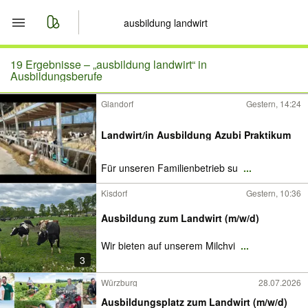
Start
19 Ergebnisse –
„ausbildung landwirt“ in
Ausbildungsberufe
Merkliste
Glandorf
Gestern, 14:24
Nachrichten
Landwirt/in Ausbildung Azubi Praktikum
Anzeige aufgeben
Für unseren Familienbetrieb su
...
Kisdorf
Gestern, 10:36
Ausbildung zum Landwirt (m/w/d)
Wir bieten auf unserem Milchvi
...
3
Würzburg
28.07.2026
Ausbildungsplatz zum Landwirt (m/w/d)