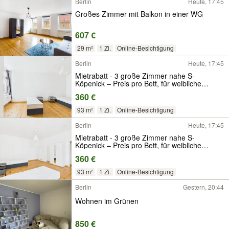
Berlin
Heute, 17:45
Großes Zimmer mit Balkon in einer WG
607 €
29 m²
1 Zi.
Online-Besichtigung
Berlin
Heute, 17:45
Mietrabatt - 3 große Zimmer nahe S-
Köpenick – Preis pro Bett, für weibliche
Mieterinnen vorgesehen
360 €
93 m²
1 Zi.
Online-Besichtigung
Berlin
Heute, 17:45
Mietrabatt - 3 große Zimmer nahe S-
Köpenick – Preis pro Bett, für weibliche
Mieterinnen vorgesehen
360 €
93 m²
1 Zi.
Online-Besichtigung
Berlin
Gestern, 20:44
Wohnen im Grünen
850 €