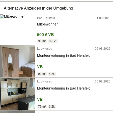
Alternative Anzeigen in der Umgebung
Bad Hersfeld
01.08.2026
Mitbewohner
500 € VB
95 m²
3,5 Zi.
Ludwigsau
06.08.2026
Monteurwohnung in Bad Hersfeld
VB
90 m²
4 Zi.
Ludwigsau
06.08.2026
Monteurwohnung in Bad Hersfeld
VB
75 m²
3 Zi.