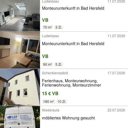
Ludwigsau
11.07.2026
Monteurunterkunft in Bad Hersfeld
VB
70 m²
3 Zi.
Ludwigsau
11.07.2026
Monteurunterkunft in Bad Hersfeld
VB
90 m²
5 Zi.
Schenklengsfeld
17.07.2026
Ferienhaus, Monteurwohnung,
Ferienwohnung, Monteurzimmer
15 € VB
180 m²
10 Zi.
Niederaula
22.07.2026
möbliertes Wohnung gesucht