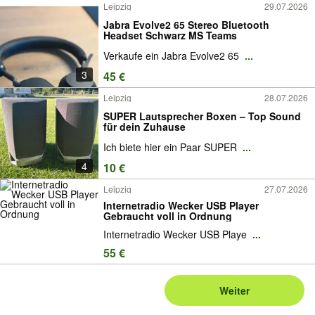
Leipzig
29.07.2026
Jabra Evolve2 65 Stereo Bluetooth
Headset Schwarz MS Teams
Verkaufe ein Jabra Evolve2 65
...
3
45 €
Leipzig
28.07.2026
SUPER Lautsprecher Boxen – Top Sound
für dein Zuhause
Ich biete hier ein Paar SUPER
...
4
10 €
Leipzig
27.07.2026
Internetradio Wecker USB Player
Gebraucht voll in Ordnung
Internetradio Wecker USB Playe
...
55 €
Weiter