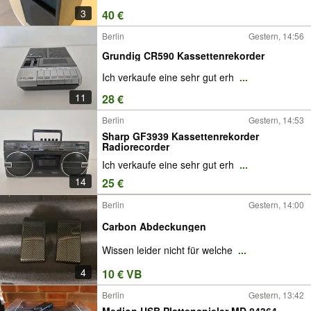
3
40 €
Berlin
Gestern, 14:56
Grundig CR590 Kassettenrekorder
Ich verkaufe eine sehr gut erh
...
11
28 €
Berlin
Gestern, 14:53
Sharp GF3939 Kassettenrekorder
Radiorecorder
Ich verkaufe eine sehr gut erh
...
14
25 €
Berlin
Gestern, 14:00
Carbon Abdeckungen
Wissen leider nicht für welche
...
4
10 € VB
Berlin
Gestern, 13:42