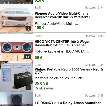
620 €
Berlin
Gestern, 12:34
Pioneer Audio/Video Multi-Chanel
Receiver VSX-1018AH-S Verstärker
Pioneer Audio/Video Multi
...
100 €
8
Berlin
Gestern, 12:33
HECO VICTA CENTER 100 2 Wege
Bassreflex 8-Ohm Lautsprecher
Hallo verkaufe eine HECO VICTA
...
11
50 €
Berlin
Gestern, 11:34
Philips Portable Radio 2000 Series - Neu &
OVP
Ich verkaufe ein neues und unb
...
35 € VB
2
Direkt kaufen
Berlin
Gestern, 10:49
LG DS80QY 3.1.3 Dolby Atmos Soundbar