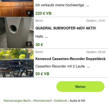
Ich verkaufe meine hochwertige
...
6
220 € VB
Berlin
Gestern, 10:41
QUADRAL SUBWOOFER 48DV AKTIV
Hallo
...
9
30 €
Berlin
Gestern, 09:44
Kenwood Cassetten-Recorder Doppeldeck
Cassetten-Recorder mit 2 Laufw
...
5
20 € VB
Weiter
Kleinanzeigen Berlin
Reinickendorf
Elektronik
Audio & Hifi