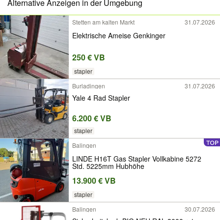
Alternative Anzeigen in der Umgebung
Stetten am kalten Markt
31.07.2026
Elektrische Ameise Genkinger
250 € VB
stapler
Burladingen
31.07.2026
Yale 4 Rad Stapler
6.200 € VB
stapler
Balingen
LINDE H16T Gas Stapler Vollkabine 5272
Std. 5225mm Hubhöhe
13.900 € VB
stapler
Balingen
30.07.2026